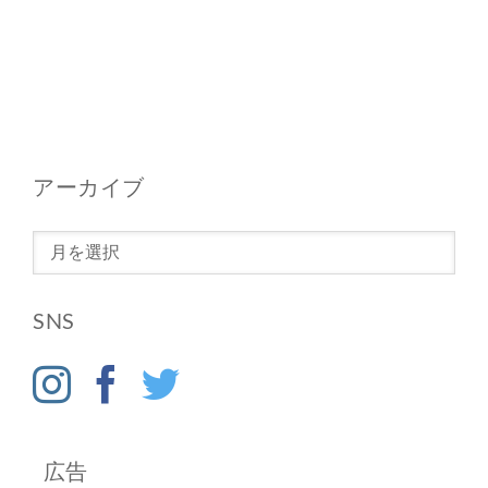
アーカイブ
ア
ー
カ
SNS
イ
ブ
広告