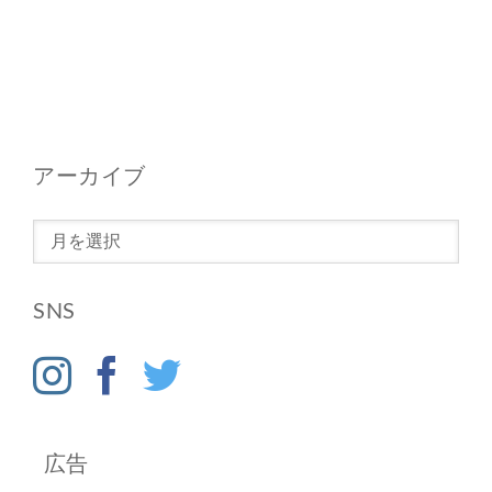
アーカイブ
ア
ー
カ
SNS
イ
ブ
広告