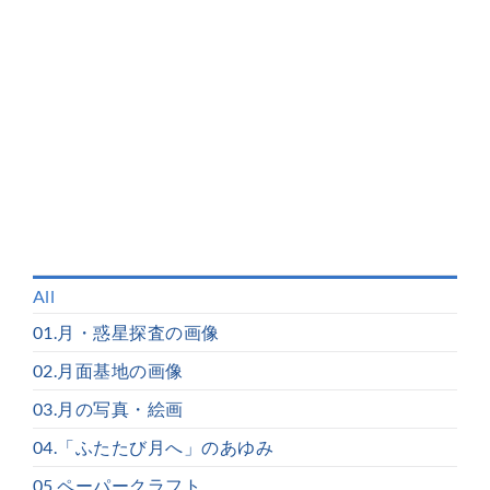
All
01.月・惑星探査の画像
02.月面基地の画像
03.月の写真・絵画
04.「ふたたび月へ」のあゆみ
05.ペーパークラフト