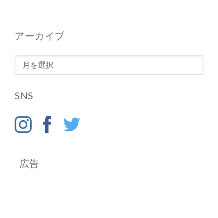
アーカイブ
ア
ー
カ
SNS
イ
ブ
広告