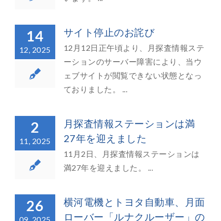
サイト停止のお詫び
14
12月12日正午頃より、月探査情報ステ
12, 2025
ーションのサーバー障害により、当ウ
ェブサイトが閲覧できない状態となっ
ておりました。 ...
月探査情報ステーションは満
2
27年を迎えました
11, 2025
11月2日、月探査情報ステーションは
満27年を迎えました。 ...
横河電機とトヨタ自動車、月面
26
ローバー「ルナクルーザー」の
09, 2025