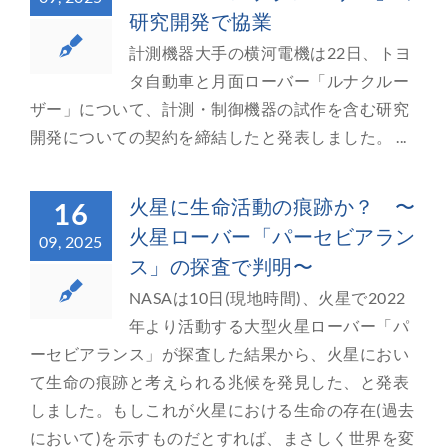
研究開発で協業
計測機器大手の横河電機は22日、トヨ
タ自動車と月面ローバー「ルナクルー
ザー」について、計測・制御機器の試作を含む研究
開発についての契約を締結したと発表しました。 ...
火星に生命活動の痕跡か？ 〜
16
火星ローバー「パーセビアラン
09, 2025
ス」の探査で判明〜
NASAは10日(現地時間)、火星で2022
年より活動する大型火星ローバー「パ
ーセビアランス」が探査した結果から、火星におい
て生命の痕跡と考えられる兆候を発見した、と発表
しました。もしこれが火星における生命の存在(過去
において)を示すものだとすれば、まさしく世界を変