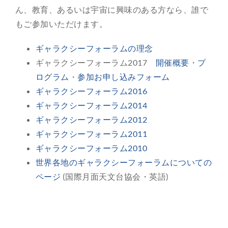
ん、教育、あるいは宇宙に興味のある方なら、誰で
総合案内
もご参加いただけます。
ギャラクシーフォーラムの理念
月を知ろう
ギャラクシーフォーラム2017
開催概要
・
プ
ログラム
・
参加お申し込みフォーム
月と遊ぼう
ギャラクシーフォーラム2016
ギャラクシーフォーラム2014
月・惑星へ
ギャラクシーフォーラム2012
ギャラクシーフォーラム2011
今日の月
ギャラクシーフォーラム2010
世界各地のギャラクシーフォーラムについての
ページ
(国際月面天文台協会・英語)