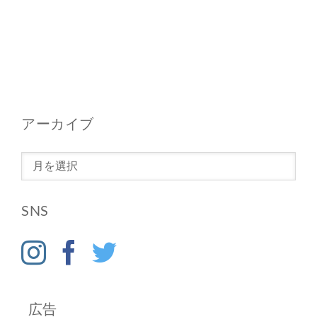
アーカイブ
ア
ー
カ
SNS
イ
ブ
広告