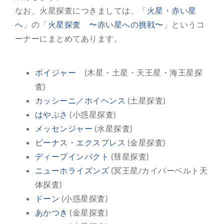
なお、火星探査につきましては、「
火星・赤い星
へ
」の「
火星探査 〜赤い星への挑戦〜
」というコ
ーナーにまとめてあります。
ボイジャー
(木星・土星・天王星・海王星探
査)
カッシーニ／ホイヘンス
(土星探査)
はやぶさ
(小惑星探査)
メッセンジャー
(水星探査)
ビーナス・エクスプレス
(金星探査)
ディープインパクト
(彗星探査)
ニューホライズンズ
(冥王星/カイパーベルト天
体探査)
ドーン
(小惑星探査)
あかつき
(金星探査)