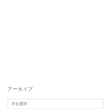
アーカイブ
ア
ー