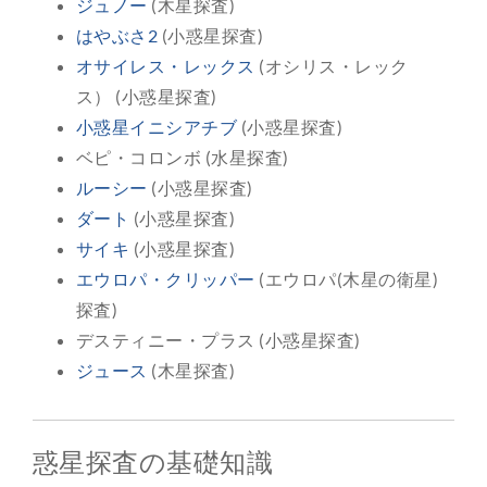
ジュノー
(木星探査)
はやぶさ2
(小惑星探査)
オサイレス・レックス
(オシリス・レック
ス） (小惑星探査)
小惑星イニシアチブ
(小惑星探査)
ベピ・コロンボ (水星探査)
ルーシー
(小惑星探査)
ダート
(小惑星探査)
サイキ
(小惑星探査)
エウロパ・クリッパー
(エウロパ(木星の衛星)
探査)
デスティニー・プラス (小惑星探査)
ジュース
(木星探査)
惑星探査の基礎知識