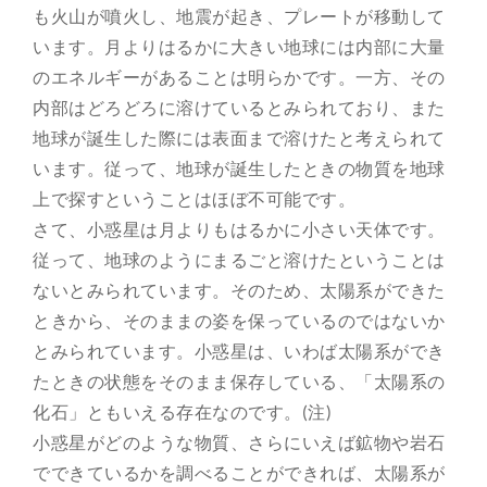
も火山が噴火し、地震が起き、プレートが移動して
います。月よりはるかに大きい地球には内部に大量
のエネルギーがあることは明らかです。一方、その
内部はどろどろに溶けているとみられており、また
地球が誕生した際には表面まで溶けたと考えられて
います。従って、地球が誕生したときの物質を地球
上で探すということはほぼ不可能です。
さて、小惑星は月よりもはるかに小さい天体です。
従って、地球のようにまるごと溶けたということは
ないとみられています。そのため、太陽系ができた
ときから、そのままの姿を保っているのではないか
とみられています。小惑星は、いわば太陽系ができ
たときの状態をそのまま保存している、「太陽系の
化石」ともいえる存在なのです。(注)
小惑星がどのような物質、さらにいえば鉱物や岩石
でできているかを調べることができれば、太陽系が