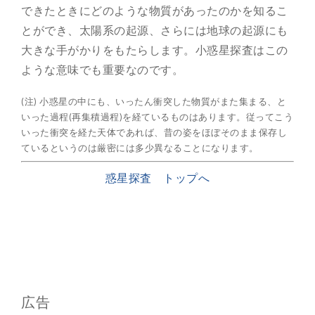
できたときにどのような物質があったのかを知るこ
とができ、太陽系の起源、さらには地球の起源にも
大きな手がかりをもたらします。小惑星探査はこの
ような意味でも重要なのです。
(注) 小惑星の中にも、いったん衝突した物質がまた集まる、と
いった過程(再集積過程)を経ているものはあります。従ってこう
いった衝突を経た天体であれば、昔の姿をほぼそのまま保存し
ているというのは厳密には多少異なることになります。
惑星探査 トップへ
広告