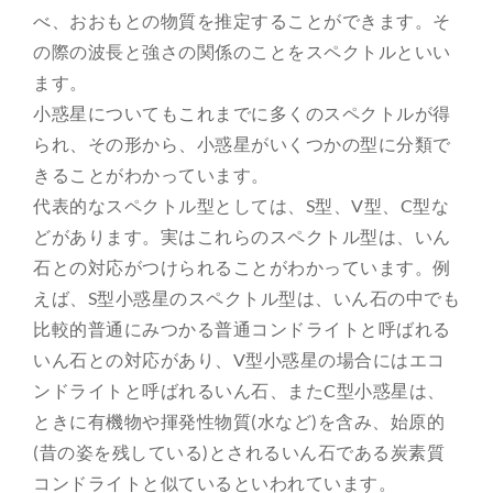
べ、おおもとの物質を推定することができます。そ
の際の波長と強さの関係のことをスペクトルといい
ます。
小惑星についてもこれまでに多くのスペクトルが得
られ、その形から、小惑星がいくつかの型に分類で
きることがわかっています。
代表的なスペクトル型としては、S型、V型、C型な
どがあります。実はこれらのスペクトル型は、いん
石との対応がつけられることがわかっています。例
えば、S型小惑星のスペクトル型は、いん石の中でも
比較的普通にみつかる普通コンドライトと呼ばれる
いん石との対応があり、V型小惑星の場合にはエコ
ンドライトと呼ばれるいん石、またC型小惑星は、
ときに有機物や揮発性物質(水など)を含み、始原的
(昔の姿を残している)とされるいん石である炭素質
コンドライトと似ているといわれています。