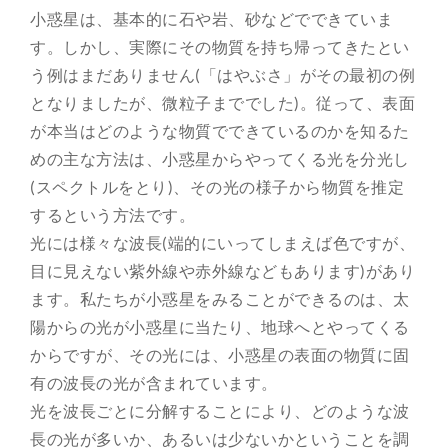
小惑星は、基本的に石や岩、砂などでできていま
す。しかし、実際にその物質を持ち帰ってきたとい
う例はまだありません(「はやぶさ」がその最初の例
となりましたが、微粒子まででした)。従って、表面
が本当はどのような物質でできているのかを知るた
めの主な方法は、小惑星からやってくる光を分光し
(スペクトルをとり)、その光の様子から物質を推定
するという方法です。
光には様々な波長(端的にいってしまえば色ですが、
目に見えない紫外線や赤外線などもあります)があり
ます。私たちが小惑星をみることができるのは、太
陽からの光が小惑星に当たり、地球へとやってくる
からですが、その光には、小惑星の表面の物質に固
有の波長の光が含まれています。
光を波長ごとに分解することにより、どのような波
長の光が多いか、あるいは少ないかということを調