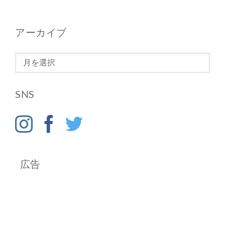
アーカイブ
ア
ー
カ
SNS
イ
ブ
広告