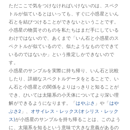
ただここで気をつけなければいけないのは、スペク
トルが似ているとはいっても、すぐに小惑星といん
石とを結びつけることができないということです。
小惑星の物質そのものを私たちはまだ手にしている
わけではないので、あくまで「いん石と小惑星のス
ペクトルが似ているので、似たようなものでできて
いるのではないか」という推定しかできないので
す。
小惑星のサンプルを実際に持ち帰り、いん石と比較
したり、詳細なスペクトルデータをとることで、い
ん石と小惑星との関係をよりはっきりと知ることが
でき、ひいては太陽系の小天体についてより深い理
解ができるようになります。「
はやぶさ
」や「
はや
ぶさ2
」、
オサイレス・レックス(オシリス・レック
ス)
が小惑星のサンプルを持ち帰ることは、このよう
に、太陽系を知るという意味で大きな意義があるの