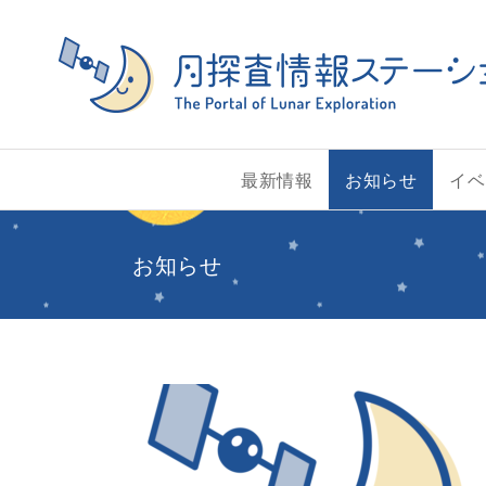
Skip
to
content
最新情報
お知らせ
イベ
お知らせ