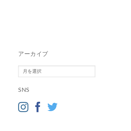
アーカイブ
ア
ー
カ
SNS
イ
ブ