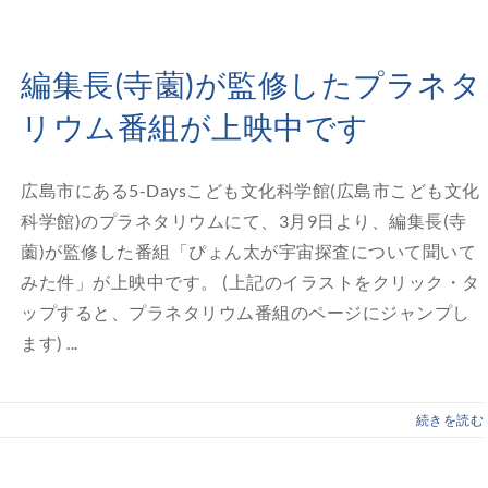
編集長(寺薗)が監修したプラネタ
リウム番組が上映中です
広島市にある5-Daysこども文化科学館(広島市こども文化
科学館)のプラネタリウムにて、3月9日より、編集長(寺
薗)が監修した番組「ぴょん太が宇宙探査について聞いて
みた件」が上映中です。 (上記のイラストをクリック・タ
ップすると、プラネタリウム番組のページにジャンプし
ます) ...
続きを読む