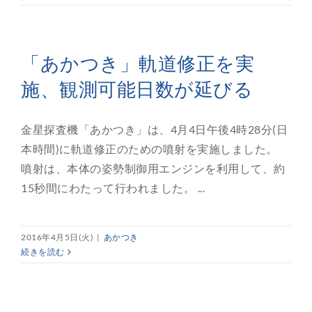
「あかつき」軌道修正を実
施、観測可能日数が延びる
金星探査機「あかつき」は、4月4日午後4時28分(日
本時間)に軌道修正のための噴射を実施しました。
噴射は、本体の姿勢制御用エンジンを利用して、約
15秒間にわたって行われました。 ...
2016年4月5日(火)
|
あかつき
続きを読む