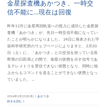
金星探査機あかつき、一時交
信不能に…現在は回復
昨年12月に金星周回軌道への投入に成功した金星探
査機「あかつき」が、先日一時交信不能になってい
たことが明らかになりました。 24日に発表された宇
宙科学研究所のウェブページによりますと、2月20
日（土）に、「あかつき」との交信を担っている長
野県の臼田局との間で、衛星の状態を示す信号であ
るテレメトリを受信できない状態となり、同時に地
上からもコマンドを送ることができない状態となっ
ていました。 ...
2016年2月25日(木)
|
あかつき
続きを読む