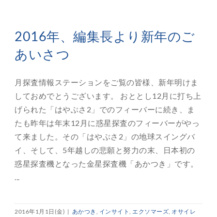
2016年、編集長より新年のご
あいさつ
月探査情報ステーションをご覧の皆様、新年明けま
しておめでとうございます。 おととし12月に打ち上
げられた「はやぶさ2」でのフィーバーに続き、ま
たも昨年は年末12月に惑星探査のフィーバーがやっ
て来ました。その「はやぶさ2」の地球スイングバ
イ、そして、5年越しの悲願と努力の末、日本初の
惑星探査機となった金星探査機「あかつき」です。
...
2016年1月1日(金)
|
あかつき
,
インサイト
,
エクソマーズ
,
オサイレ