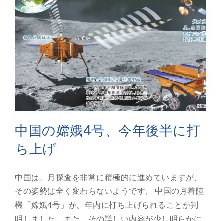
中国の嫦娥4号、今年後半に打
ち上げ
中国は、月探査を非常に積極的に進めていますが、
その姿勢は全く変わらないようです。 中国の月着陸
機「嫦娥4号」が、年内に打ち上げられることが判
明しました。また、その詳しい内容が少し明らかに