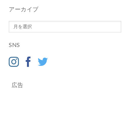
アーカイブ
ア
ー
カ
SNS
イ
ブ
広告