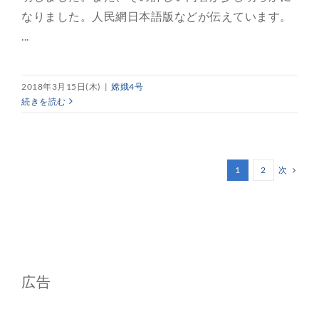
なりました。人民網日本語版などが伝えています。
...
2018年3月15日(木)
|
嫦娥4号
続きを読む
次
1
2
広告