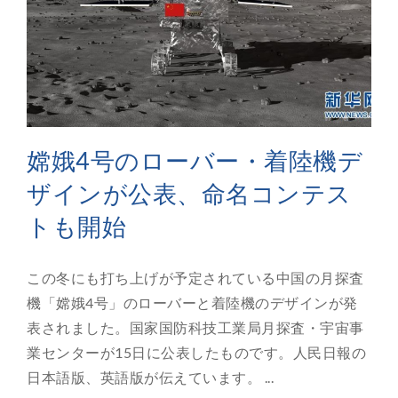
嫦娥4号のローバー・着陸機デ
ザインが公表、命名コンテス
トも開始
この冬にも打ち上げが予定されている中国の月探査
機「嫦娥4号」のローバーと着陸機のデザインが発
表されました。国家国防科技工業局月探査・宇宙事
業センターが15日に公表したものです。人民日報の
日本語版、英語版が伝えています。 ...