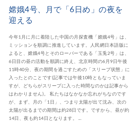
嫦娥4号、月で「6日め」の夜を
迎える
今年1月に月に着陸した中国の月探査機「嫦娥4号」は、
ミッションを順調に推進しています。人民網日本語版に
よると、嫦娥4号とそのローバーである「玉兎2号」は、
6日目の昼の活動を順調に終え、北京時間の6月9日午後
11時40分、夜の期間を過ごすための「スリープ状態」に
入ったとのことです(記事では午後10時ともなっていま
すが、どちらがスリープに入った時間なのかは記事から
はわかりません)。 私たちはなかなか忘れがちなのです
が、まず、月の「1日」、つまり太陽が出て沈み、次の
太陽が出るまでの期間は約28日です。ですから、昼が約
14日、夜も約14日となります。 ...