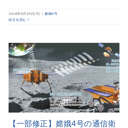
2018年8月20日(月)
|
嫦娥4号
続きを読む
【一部修正】嫦娥4号の通信衛