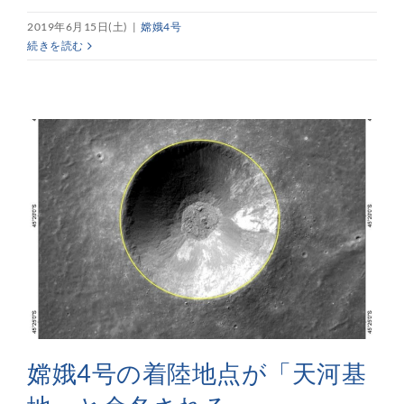
2019年6月15日(土)
|
嫦娥4号
続きを読む
嫦娥4号の着陸地点が「天河基