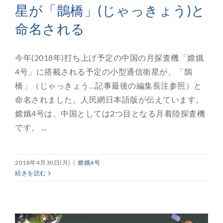
星が「鵲橋」(じゃっきょう)と
命名される
今年(2018年)打ち上げ予定の中国の月探査機「嫦娥
4号」に搭載される予定の小型通信衛星が、「鵲
橋」（じゃっきょう…記事最後の編集長注参照）と
命名されました。人民網日本語版が伝えています。
嫦娥4号は、中国としては2つ目となる月着陸探査機
です。 ...
2018年4月30日(月)
|
嫦娥4号
続きを読む