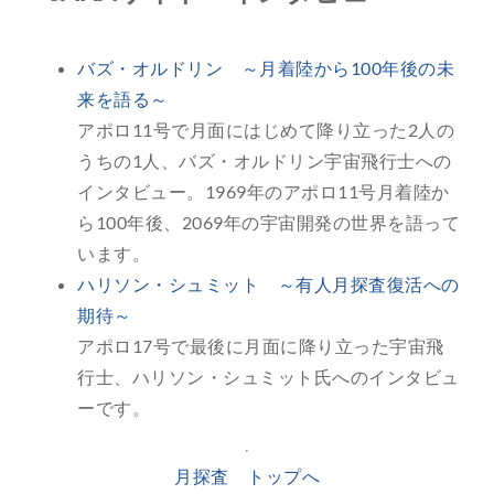
バズ・オルドリン ～月着陸から100年後の未
来を語る～
アポロ11号で月面にはじめて降り立った2人の
うちの1人、バズ・オルドリン宇宙飛行士への
インタビュー。1969年のアポロ11号月着陸か
ら100年後、2069年の宇宙開発の世界を語って
います。
ハリソン・シュミット ～有人月探査復活への
期待～
アポロ17号で最後に月面に降り立った宇宙飛
行士、ハリソン・シュミット氏へのインタビュ
ーです。
月探査 トップへ