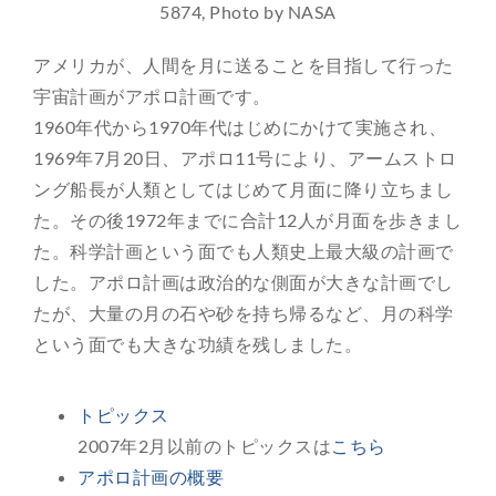
5874, Photo by NASA
アメリカが、人間を月に送ることを目指して行った
宇宙計画がアポロ計画です。
1960年代から1970年代はじめにかけて実施され、
1969年7月20日、アポロ11号により、アームストロ
ング船長が人類としてはじめて月面に降り立ちまし
た。その後1972年までに合計12人が月面を歩きまし
た。科学計画という面でも人類史上最大級の計画で
した。アポロ計画は政治的な側面が大きな計画でし
たが、大量の月の石や砂を持ち帰るなど、月の科学
という面でも大きな功績を残しました。
トピックス
2007年2月以前のトピックスは
こちら
アポロ計画の概要