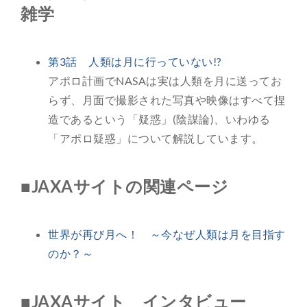
雑学
第3話 人類は月に行っていない!?
アポロ計画でNASAは実は人類を月に送ってお
らず、月面で撮影された写真や映像はすべて捏
造であるという「疑惑」(陰謀論)、いわゆる
「アポロ疑惑」について解説しています。
■JAXAサイトの関連ページ
世界が再び月へ！ ～今なぜ人類は月を目指す
のか？～
■JAXAサイト インタビュー