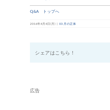
Q&A トップへ
2016年4月4日(月)
|
03.月の正体
シェアはこちら！
広告