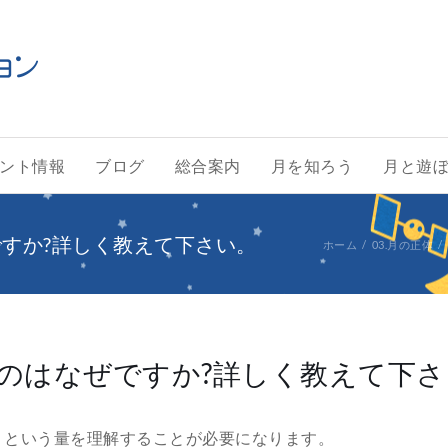
ント情報
ブログ
総合案内
月を知ろう
月と遊
すか?詳しく教えて下さい。
ホーム
03.月の正体
のはなぜですか?詳しく教えて下さ
」という量を理解することが必要になります。