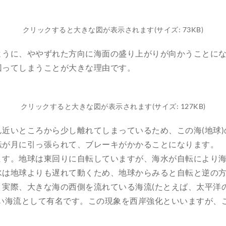
クリックすると大きな図が表示されます(サイズ: 73KB)
ように、ややずれた方向に海面の盛り上がりが向かうことに
回ってしまうことが大きな理由です。
クリックすると大きな図が表示されます(サイズ: 127KB)
近いところから少し離れてしまっているため、この海(地球
転が月に引っ張られて、ブレーキがかかることになります。
ます。地球は東回りに自転していますが、海水が自転により
水は地球よりも遅れて動くため、地球からみると自転と逆の
。実際、大きな海の西側を流れている海流(たとえば、太平洋
強い海流として有名です。この現象を西岸強化といいますが、