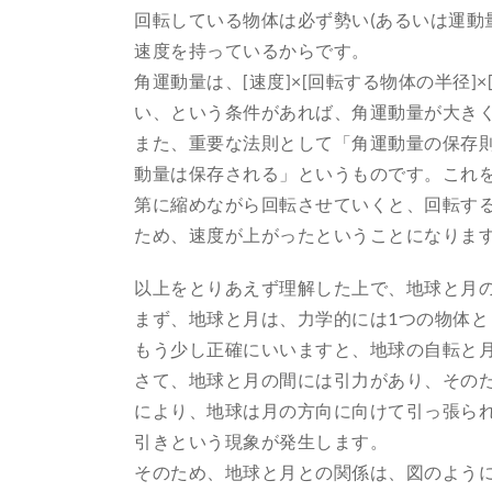
回転している物体は必ず勢い(あるいは運動
速度を持っているからです。
角運動量は、[速度]×[回転する物体の半径
い、という条件があれば、角運動量が大き
また、重要な法則として「角運動量の保存
動量は保存される」というものです。これ
第に縮めながら回転させていくと、回転す
ため、速度が上がったということになりま
以上をとりあえず理解した上で、地球と月
まず、地球と月は、力学的には1つの物体
もう少し正確にいいますと、地球の自転と
さて、地球と月の間には引力があり、その
により、地球は月の方向に向けて引っ張ら
引きという現象が発生します。
そのため、地球と月との関係は、図のよう