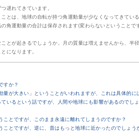
ずつ遅れてきています。
うことは、地球の自転が持つ角運動量が少なくなってきてい
の角運動量の合計は保存されます(変わらないということで
なことが起きるでしょうか。月の質量は増えませんから、半
ことになります。
ですか？
動量が大きい」ということがいわれますが、これは具体的に
っているという話ですが、人間や地球にも影響があるのでし
うことですが、このまま永遠に離れてしまうのですか？
うことですが、逆に、昔はもっと地球に近かったのでしょう