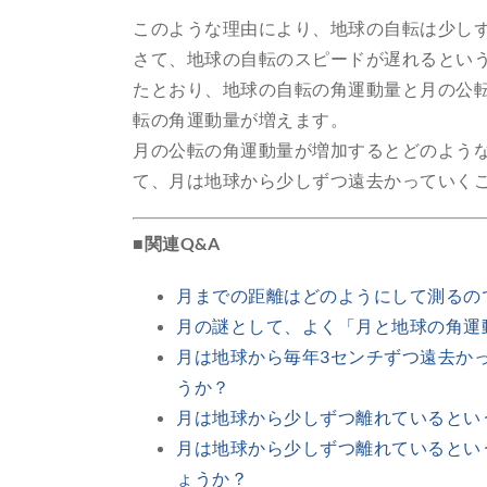
このような理由により、地球の自転は少し
さて、地球の自転のスピードが遅れるとい
たとおり、地球の自転の角運動量と月の公転
転の角運動量が増えます。
月の公転の角運動量が増加するとどのよう
て、月は地球から少しずつ遠去かっていく
■関連Q&A
月までの距離はどのようにして測るの
月の謎として、よく「月と地球の角運
月は地球から毎年3センチずつ遠去か
うか？
月は地球から少しずつ離れているとい
月は地球から少しずつ離れているとい
ょうか？