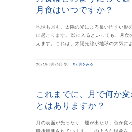
月食はいつですか？
地球も月も、太陽の光による長い円すい形
に起こります。 影に入るといっても、月食
えます。これは、太陽光線が地球の大気によっ
2021年5月26日(水)
|
02.月をみる
これまでに、月で何か変
とはありますか？
月の表面が光ったり、煙が出たり、色が変わ
時折観測されています。このような現象を、月の一時異常