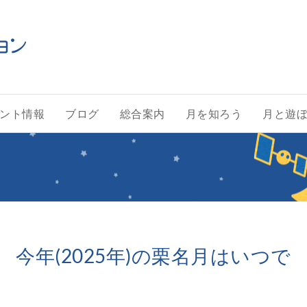
ント情報
ブログ
総合案内
月を知ろう
月と遊
今年(2025年)の栗名月はいつで