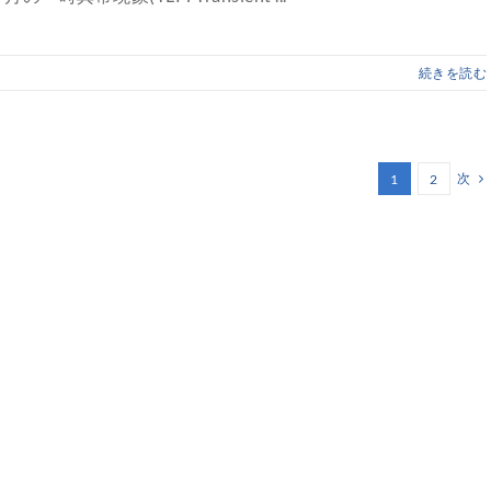
続きを読む
次
1
2