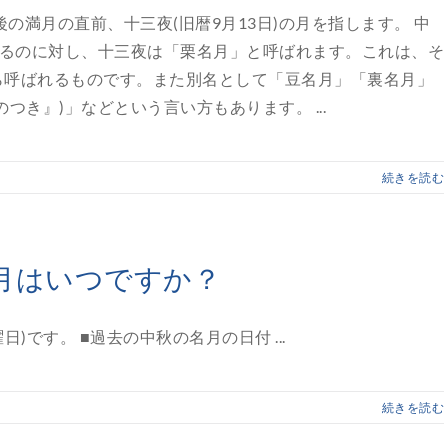
後の満月の直前、十三夜(旧暦9月13日)の月を指します。 中
れるのに対し、十三夜は「栗名月」と呼ばれます。これは、そ
ら呼ばれるものです。また別名として「豆名月」「裏名月」
き』)」などという言い方もあります。 ...
続きを読む
名月はいつですか？
日)です。 ■過去の中秋の名月の日付 ...
続きを読む