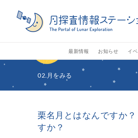
Skip
to
content
最新情報
お知らせ
イベ
02.月をみる
栗名月とはなんですか？ 
すか？