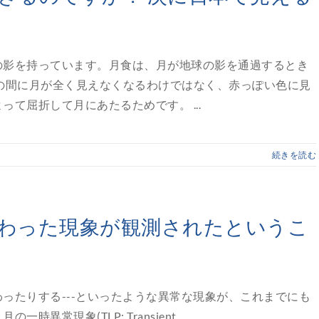
の影を持っています。月食は、月が地球の影を通過するとき
の間に月が全く見えなくなるわけではなく、赤っぽい色に見
て屈折して月にあたるためです。 ...
続きを読む
わった現象が観測されたというこ
ったりする---といったような異常な現象が、これまでにも
現象(TLP: Transient ...