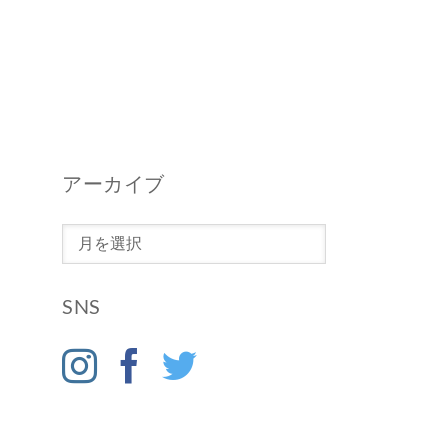
アーカイブ
ア
ー
カ
SNS
イ
ブ