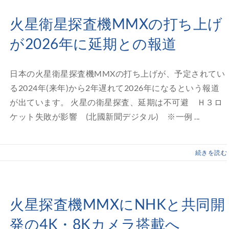
火星衛星探査機MMXの打ち上げ
が2026年に延期との報道
日本の火星衛星探査機MMXの打ち上げが、予定されてい
る2024年(来年)から2年遅れて2026年になるという報道
が出ています。 火星の衛星探査、延期は不可避 Ｈ３ロ
ケット失敗が影響 (北國新聞デジタル) ※一例 ...
続きを読む
火星探査機MMXにNHKと共同開
発の4K・8Kカメラ搭載へ