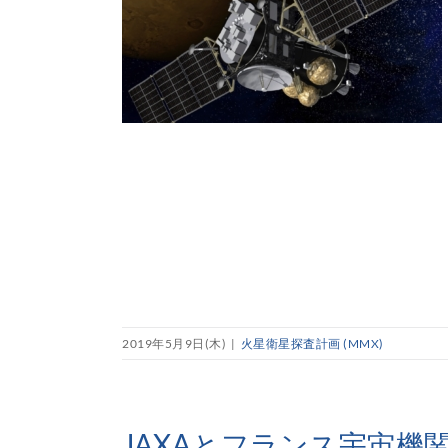
2019年5月9日(木)
|
火星衛星探査計画 (MMX)
JAXAとフランス宇宙