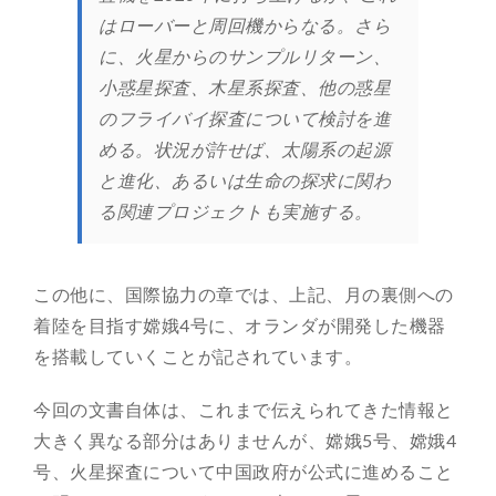
はローバーと周回機からなる。さら
に、火星からのサンプルリターン、
小惑星探査、木星系探査、他の惑星
のフライバイ探査について検討を進
める。状況が許せば、太陽系の起源
と進化、あるいは生命の探求に関わ
る関連プロジェクトも実施する。
この他に、国際協力の章では、上記、月の裏側への
着陸を目指す嫦娥4号に、オランダが開発した機器
を搭載していくことが記されています。
今回の文書自体は、これまで伝えられてきた情報と
大きく異なる部分はありませんが、嫦娥5号、嫦娥4
号、火星探査について中国政府が公式に進めること