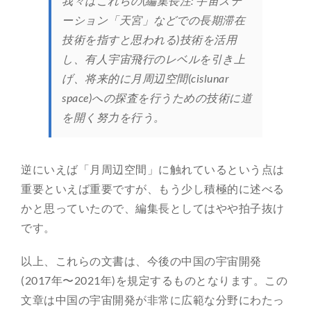
我々はこれらの(編集長注: 宇宙ステ
ーション「天宮」などでの長期滞在
技術を指すと思われる)技術を活用
し、有人宇宙飛行のレベルを引き上
げ、将来的に月周辺空間(cislunar
space)への探査を行うための技術に道
を開く努力を行う。
逆にいえば「月周辺空間」に触れているという点は
重要といえば重要ですが、もう少し積極的に述べる
かと思っていたので、編集長としてはやや拍子抜け
です。
以上、これらの文書は、今後の中国の宇宙開発
(2017年〜2021年)を規定するものとなります。この
文章は中国の宇宙開発が非常に広範な分野にわたっ