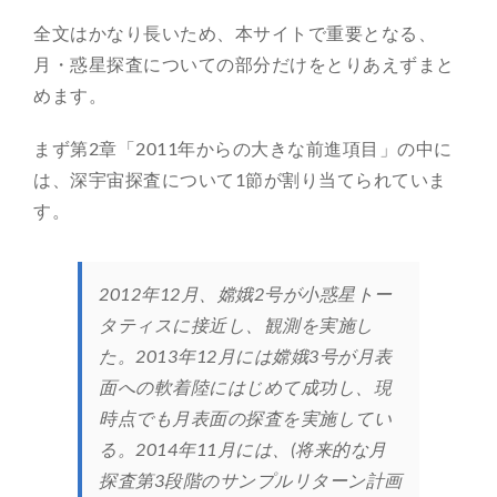
全文はかなり長いため、本サイトで重要となる、
月・惑星探査についての部分だけをとりあえずまと
めます。
まず第2章「2011年からの大きな前進項目」の中に
は、深宇宙探査について1節が割り当てられていま
す。
2012年12月、嫦娥2号が小惑星トー
タティスに接近し、観測を実施し
た。2013年12月には嫦娥3号が月表
面への軟着陸にはじめて成功し、現
時点でも月表面の探査を実施してい
る。2014年11月には、(将来的な月
探査第3段階のサンプルリターン計画