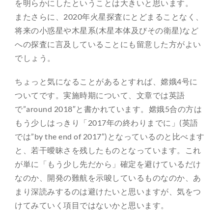
を明らかにしたということは大きいと思います。
またさらに、2020年火星探査にとどまることなく、
将来の小惑星や木星系(木星本体及びその衛星)など
への探査に言及していることにも留意した方がよい
でしょう。
ちょっと気になることがあるとすれば、嫦娥4号に
ついてです。実施時期について、文章では英語
で”around 2018″と書かれています。嫦娥5合の方は
もう少しはっきり「2017年の終わりまでに」(英語
では”by the end of 2017″)となっているのと比べます
と、若干曖昧さを残したものとなっています。これ
が単に「もう少し先だから」確定を避けているだけ
なのか、開発の難航を示唆しているものなのか、あ
まり深読みするのは避けたいと思いますが、気をつ
けてみていく項目ではないかと思います。