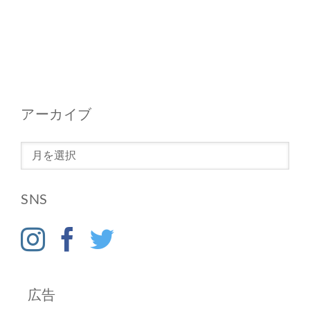
アーカイブ
ア
ー
カ
SNS
イ
ブ
広告