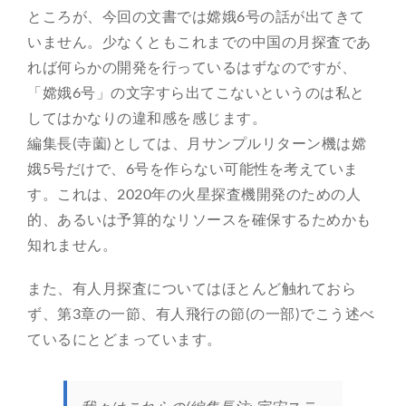
ところが、今回の文書では嫦娥6号の話が出てきて
いません。少なくともこれまでの中国の月探査であ
れば何らかの開発を行っているはずなのですが、
「嫦娥6号」の文字すら出てこないというのは私と
してはかなりの違和感を感じます。
編集長(寺薗)としては、月サンプルリターン機は嫦
娥5号だけで、6号を作らない可能性を考えていま
す。これは、2020年の火星探査機開発のための人
的、あるいは予算的なリソースを確保するためかも
知れません。
また、有人月探査についてはほとんど触れておら
ず、第3章の一節、有人飛行の節(の一部)でこう述べ
ているにとどまっています。