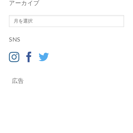
アーカイブ
ア
ー
カ
SNS
イ
ブ
広告