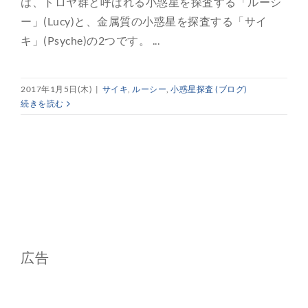
は、トロヤ群と呼ばれる小惑星を探査する「ルーシ
ー」(Lucy)と、金属質の小惑星を探査する「サイ
キ」(Psyche)の2つです。 ...
2017年1月5日(木)
|
サイキ
,
ルーシー
,
小惑星探査 (ブログ)
続きを読む
広告