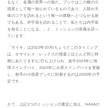
もなく、金属の世界への旅だ。プシケはこの種の小
惑星として唯一知られているものであり、人類が天
体のコアを訪れるという唯一の体験へとつながる旅
でもある。外宇宙を訪れることで、私たちは内宇宙
を知ることになる。」と、ミッションの意義を語っ
ています。
「サイキ」は2023年10月(ちょうどこのタイミング
は、オサイレス・レックスの帰還とほとんど同じ時
期にあたります)に打ち上げられ、途中2024年に地
球スイングバイ、2025年に火星スイングバイを実施
し、相手の小惑星プシケに到着するのは2030年の予
定です。
さて、上記2つのミッションの選定に加え、NASAの