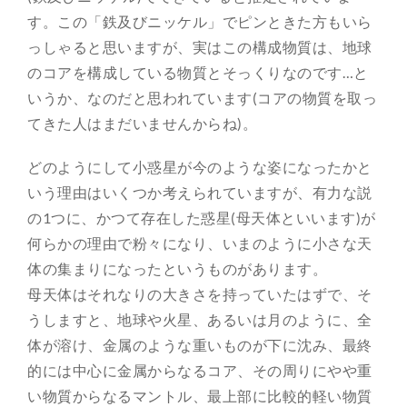
す。この「鉄及びニッケル」でピンときた方もいら
っしゃると思いますが、実はこの構成物質は、地球
のコアを構成している物質とそっくりなのです…と
いうか、なのだと思われています(コアの物質を取っ
てきた人はまだいませんからね)。
どのようにして小惑星が今のような姿になったかと
いう理由はいくつか考えられていますが、有力な説
の1つに、かつて存在した惑星(母天体といいます)が
何らかの理由で粉々になり、いまのように小さな天
体の集まりになったというものがあります。
母天体はそれなりの大きさを持っていたはずで、そ
うしますと、地球や火星、あるいは月のように、全
体が溶け、金属のような重いものが下に沈み、最終
的には中心に金属からなるコア、その周りにやや重
い物質からなるマントル、最上部に比較的軽い物質