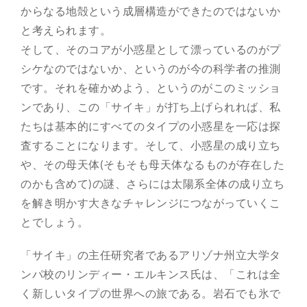
からなる地殻という成層構造ができたのではないか
と考えられます。
そして、そのコアが小惑星として漂っているのがプ
シケなのではないか、というのが今の科学者の推測
です。それを確かめよう、というのがこのミッショ
ンであり、この「サイキ」が打ち上げられれば、私
たちは基本的にすべてのタイプの小惑星を一応は探
査することになります。そして、小惑星の成り立ち
や、その母天体(そもそも母天体なるものが存在した
のかも含めて)の謎、さらには太陽系全体の成り立ち
を解き明かす大きなチャレンジにつながっていくこ
とでしょう。
「サイキ」の主任研究者であるアリゾナ州立大学タ
ンパ校のリンディー・エルキンス氏は、「これは全
く新しいタイプの世界への旅である。岩石でも氷で