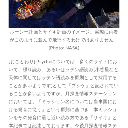
ルーシー計画とサイキ計画のイメージ。実際に両者
がこのように並んで飛行するわけではありません。
(Photo: NASA)
[おことわり] Psycheについては、多くのサイトにお
いて、綴り読み、あるいはラテン語読み(小惑星など
天体に関してはラテン語読みを原則として採用する
ことが多いようです)として「プシケ」と記されてい
ることが多いようですが、月探査情報ステーション
においては、「ミッション名については当事国にお
ける発音に従う」という原則に基づき、本ミッショ
ンをその発音に最も近い読み方である「サイキ」と
本記事では記述しております。今後月探査情報ステ