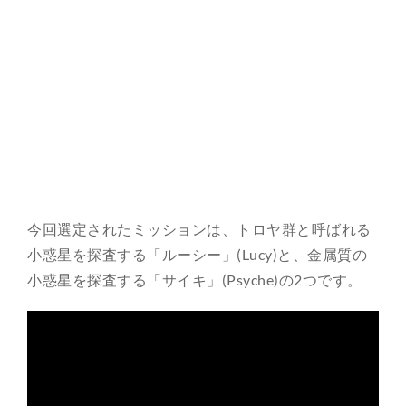
今回選定されたミッションは、トロヤ群と呼ばれる
小惑星を探査する「ルーシー」(Lucy)と、金属質の
小惑星を探査する「サイキ」(Psyche)の2つです。