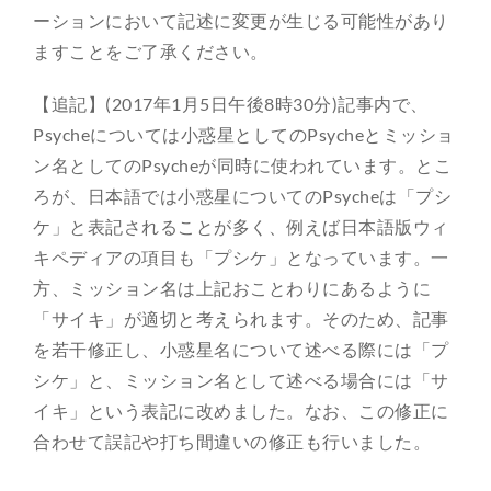
ーションにおいて記述に変更が生じる可能性があり
ますことをご了承ください。
【追記】(2017年1月5日午後8時30分)記事内で、
Psycheについては小惑星としてのPsycheとミッショ
ン名としてのPsycheが同時に使われています。とこ
ろが、日本語では小惑星についてのPsycheは「プシ
ケ」と表記されることが多く、例えば日本語版ウィ
キペディアの項目も「プシケ」となっています。一
方、ミッション名は上記おことわりにあるように
「サイキ」が適切と考えられます。そのため、記事
を若干修正し、小惑星名について述べる際には「プ
シケ」と、ミッション名として述べる場合には「サ
イキ」という表記に改めました。なお、この修正に
合わせて誤記や打ち間違いの修正も行いました。