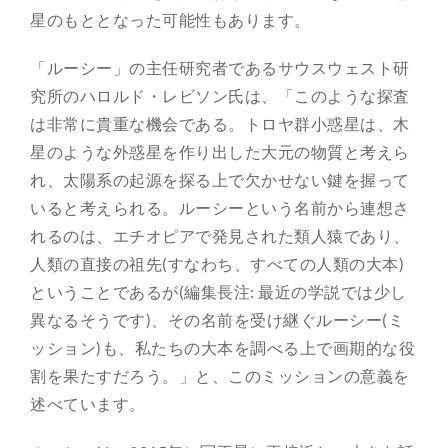
星のもととなった可能性もあります。
「ルーシー」の主任研究者であるサウスウェスト研
究所のハロルド・レビソン氏は、「このような探査
は非常に貴重な機会である。トロヤ群小惑星は、木
星のような外惑星を作り出した大元の物質と考えら
れ、太陽系の起源を探る上で欠かせない鍵を握って
いると考えられる。ルーシーという名前から連想さ
れるのは、エチオピアで発見された類人猿であり、
人類の直接の祖先(すなわち、すべての人類の大本)
ということであるが(編集長注: 最近の学説では少し
異なるそうです)、その名前を受け継ぐルーシー(ミ
ッション)も、私たちの大本を調べる上で画期的な役
割を果たすだろう。」と、このミッションの意義を
述べています。