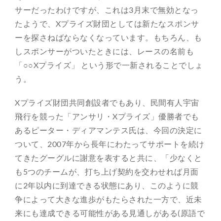
サーだったわけですが、これは3月末で無効となっ
たようで、Xプライズ財団としては新たなスポンサ
ーを探さねばならなくなっています。もちろん、も
しスポンサーがついたときには、レースの名前も
「○○Xプライズ」 という形で一新されることでしょ
う。
Xプライズ財団共同創設者でもあり、民間有人宇宙
飛行を競った「アンサリ・Xプライズ」優勝者でも
あるピーター・ディアマンテス氏は、今回の決定に
ついて、2007年から長年にわたってサポートを続け
てきたグーグルに謝意を表すると共に、「少なくと
も5つのチームが、打ち上げ契約を交わせれば月面
に2年以内に到達できる状態にあり、このように競
争によって大きな進歩がもたらされた一方で、近未
来にも達成できる可能性がある見通しがある(原語で