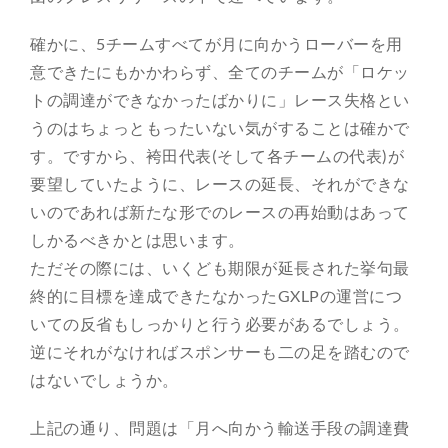
確かに、5チームすべてが月に向かうローバーを用
意できたにもかかわらず、全てのチームが「ロケッ
トの調達ができなかったばかりに」レース失格とい
うのはちょっともったいない気がすることは確かで
す。ですから、袴田代表(そして各チームの代表)が
要望していたように、レースの延長、それができな
いのであれば新たな形でのレースの再始動はあって
しかるべきかとは思います。
ただその際には、いくども期限が延長された挙句最
終的に目標を達成できたなかったGXLPの運営につ
いての反省もしっかりと行う必要があるでしょう。
逆にそれがなければスポンサーも二の足を踏むので
はないでしょうか。
上記の通り、問題は「月へ向かう輸送手段の調達費