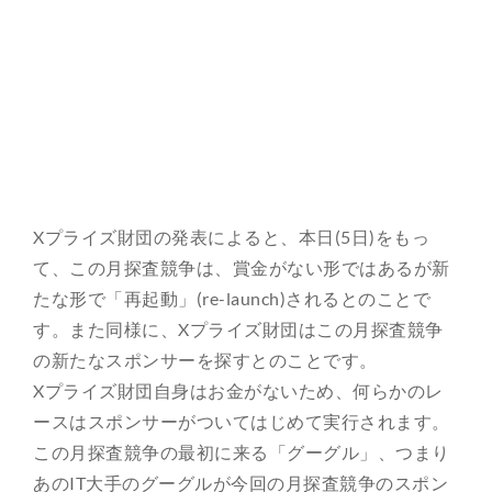
Xプライズ財団の発表によると、本日(5日)をもっ
て、この月探査競争は、賞金がない形ではあるが新
たな形で「再起動」(re-launch)されるとのことで
す。また同様に、Xプライズ財団はこの月探査競争
の新たなスポンサーを探すとのことです。
Xプライズ財団自身はお金がないため、何らかのレ
ースはスポンサーがついてはじめて実行されます。
この月探査競争の最初に来る「グーグル」、つまり
あのIT大手のグーグルが今回の月探査競争のスポン