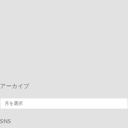
アーカイブ
ア
ー
カ
SNS
イ