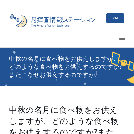
Skip
to
EN
content
Toggl
Navig
検
中秋の名月に食べ物をお供えしますが、
索
どのような食べ物をお供えするのですか?
…
また、なぜお供えするのですか?
最新情報
お知らせ
中秋の名月に食べ物をお供え
イベント情報
しますが、どのような食べ物
ブログ
をお供えするのですか?また、