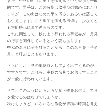
また、中秋の名月に里芋を供えるという習慣も一般
的です。里芋は、この時期は収穫期の始めにあたり
ますが、この出はじめの芋を煮る、あるいは蒸して
お供えします。この里芋を供える風習は、少なくと
も室町時代にまで遡るものです。
これに関連して、秋によく行われる芋煮会が、月見
の行事と関係しているという説もあります。
中秋の名月に芋を飾ることから、この名月を「芋名
月」と呼ぶこともあります。
さらに、お月見の風物詩としてよく出てくるのが、
すすきです。これも、中秋の名月でお供えすること
が一般に行われています。
さて、このようにいろいろな食べ物をお供えして月
を愛でるのはなぜでしょうか。
秋はちょうど、いろいろな作物が収穫の時期を迎え