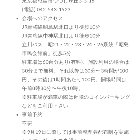
東京都昭島市つつじが丘3-3-15
(電話) 042-543-1523
会場へのアクセス
JR青梅線昭島駅北口より徒歩10分
JR青梅線中神駅北口より徒歩10分
立川バス 昭21・22・23・24・26系統「昭島
市民会館前」徒歩5分
駐車場は60台分あり(有料)、施設利用の場合は
30分まで無料、それ以降は30分〜3時間が100
円、その後は1時間あたり100円。開場時間は
午前8時30分〜午後10時。
※駐車場が満車の際は近隣のコインパーキング
などをご利用下さい。
事前予約
不要
※9月19日に際しては事前整理券配布制を実施