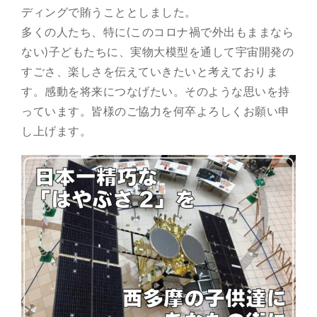
ディングで賄うこととしました。
多くの人たち、特に(このコロナ禍で外出もままなら
ない)子どもたちに、実物大模型を通して宇宙開発の
すごさ、楽しさを伝えていきたいと考えておりま
す。感動を将来につなげたい。そのような思いを持
っています。皆様のご協力を何卒よろしくお願い申
し上げます。