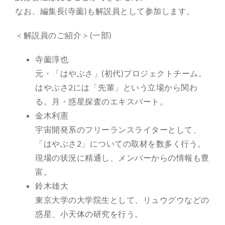
なお、編集長(寺薗)も解説員として参加します。
＜解説員のご紹介＞(一部)
寺薗淳也
元・「はやぶさ」(初代)プロジェクトチーム。
はやぶさ2には「先輩」という立場から関わ
る。月・惑星探査のエキスパート。
金木利憲
宇宙開発系のフリーランスライターとして、
「はやぶさ2」についての取材を数多く行う。
現場の状況に精通し、メンバーからの情報も豊
富。
鈴木雄大
東京大学の大学院生として、リュウグウなどの
惑星、小天体の研究を行う。