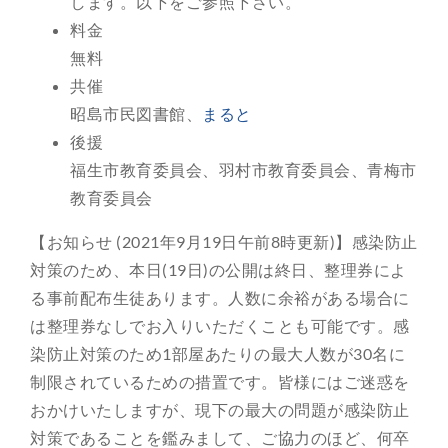
します。以下をご参照下さい。
料金
無料
共催
昭島市民図書館、
まると
後援
福生市教育委員会、羽村市教育委員会、青梅市
教育委員会
【お知らせ (2021年9月19日午前8時更新)】感染防止
対策のため、本日(19日)の公開は終日、整理券によ
る事前配布生徒あります。人数に余裕がある場合に
は整理券なしでお入りいただくことも可能です。感
染防止対策のため1部屋あたりの最大人数が30名に
制限されているための措置です。皆様にはご迷惑を
おかけいたしますが、現下の最大の問題が感染防止
対策であることを鑑みまして、ご協力のほど、何卒