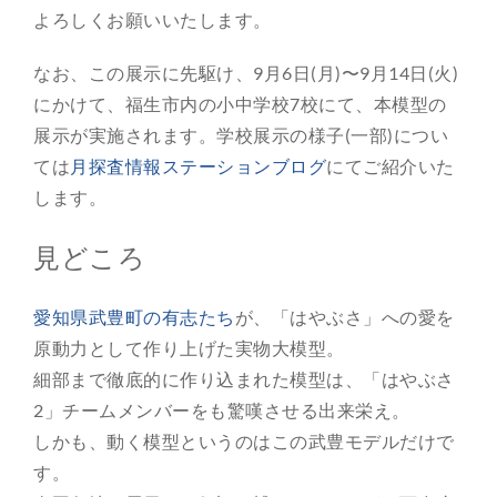
よろしくお願いいたします。
なお、この展示に先駆け、9月6日(月)〜9月14日(火)
にかけて、福生市内の小中学校7校にて、本模型の
展示が実施されます。学校展示の様子(一部)につい
ては
月探査情報ステーションブログ
にてご紹介いた
します。
見どころ
愛知県武豊町の有志たち
が、「はやぶさ」への愛を
原動力として作り上げた実物大模型。
細部まで徹底的に作り込まれた模型は、「はやぶさ
2」チームメンバーをも驚嘆させる出来栄え。
しかも、動く模型というのはこの武豊モデルだけで
す。