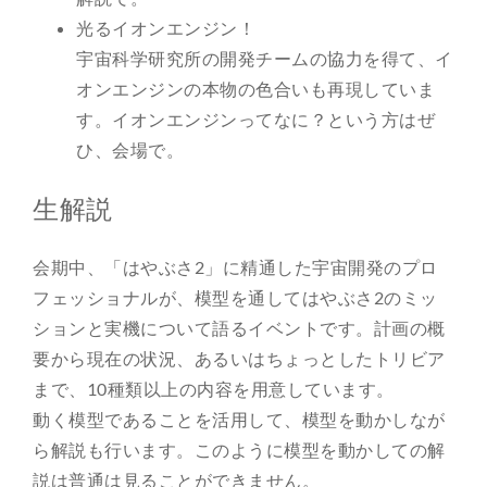
光るイオンエンジン！
宇宙科学研究所の開発チームの協力を得て、イ
オンエンジンの本物の色合いも再現していま
す。イオンエンジンってなに？という方はぜ
ひ、会場で。
生解説
会期中、「はやぶさ2」に精通した宇宙開発のプロ
フェッショナルが、模型を通してはやぶさ2のミッ
ションと実機について語るイベントです。計画の概
要から現在の状況、あるいはちょっとしたトリビア
まで、10種類以上の内容を用意しています。
動く模型であることを活用して、模型を動かしなが
ら解説も行います。このように模型を動かしての解
説は普通は見ることができません。