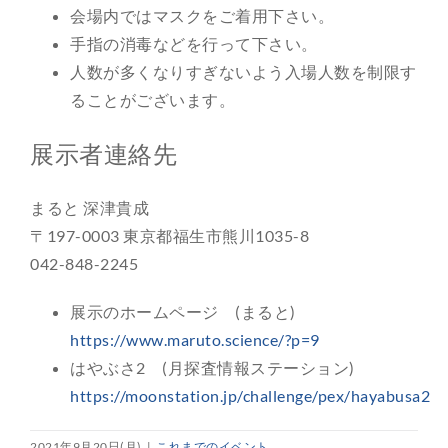
会場内ではマスクをご着用下さい。
手指の消毒などを行って下さい。
人数が多くなりすぎないよう入場人数を制限す
ることがございます。
展示者連絡先
まると 深津貴成
〒197-0003 東京都福生市熊川1035-8
042-848-2245
展示のホームページ (まると)
https://www.maruto.science/?p=9
はやぶさ2 (月探査情報ステーション)
https://moonstation.jp/challenge/pex/hayabusa2
2021年9月20日(月)
|
これまでのイベント