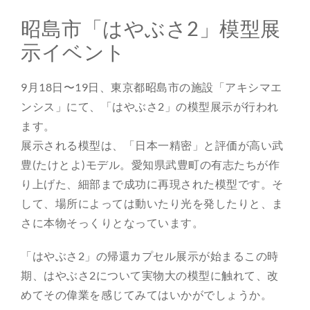
昭島市「はやぶさ2」模型展
示イベント
9月18日〜19日、東京都昭島市の施設「アキシマエ
ンシス」にて、「はやぶさ2」の模型展示が行われ
ます。
展示される模型は、「日本一精密」と評価が高い武
豊(たけとよ)モデル。愛知県武豊町の有志たちが作
り上げた、細部まで成功に再現された模型です。そ
して、場所によっては動いたり光を発したりと、ま
さに本物そっくりとなっています。
「はやぶさ2」の帰還カプセル展示が始まるこの時
期、はやぶさ2について実物大の模型に触れて、改
めてその偉業を感じてみてはいかがでしょうか。