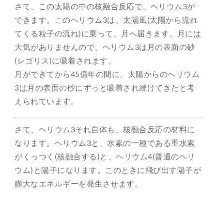
さて、この太陽の中の核融合反応で、ヘリウム3が
できます。このヘリウム3は、太陽風(太陽から流れ
てくる粒子の流れ)に乗って、月へ届きます。月には
大気がありませんので、ヘリウム3は月の表面の砂
(レゴリス)に吸着されます。
月ができてから45億年の間に、太陽からのヘリウム
3は月の表面の砂にずっと吸着され続けてきたと考
えられています。
さて、ヘリウム3それ自体も、核融合反応の材料に
なります。ヘリウム3と、水素の一種である重水素
がくっつく(核融合する)と、ヘリウム4(普通のヘリ
ウム)と陽子になります。このときに飛び出す陽子が
膨大なエネルギーを発生させます。