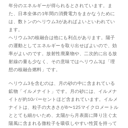
年分のエネルギーが得られるとされています。ま
た、日本全体の1年間の消費電力をまかなうために
は、数トンのヘリウム3があればよいといわれてい
ます。
ヘリウム3の核融合は他にも利点があります。陽子
の運動としてエネルギーを取り出せばよいので、効
率がよいのです。放射性廃棄物や、二次的に出る放
射線の量も少なく、その意味ではヘリウム3は「理
想の核融合燃料」です。
ヘリウム3を含むのは、月の砂の中に含まれている
鉱物「イルメナイト」です。月の砂には、イルメナ
イトが約10パーセントほど含まれています。イルメ
ナイトは、粒子の大きさが8〜125マイクロメートル
ととても細かいため、太陽から月表面に降り注ぐ太
陽風に含まれる微粒子を吸収しやすい性質を持って