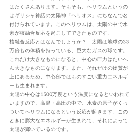
はたくさんあります。そもそも、ヘリウムというの
はギリシャ神話の太陽神「ヘリオス」にちなんで名
付けられています。このヘリウムは、太陽の中で水
素が核融合反応を起こしてできたものです。
核融合反応とはなんでしょうか？ 太陽は地球の33
万倍もの体積を持っている、巨大なガスの球です。
これだけ大きなものになると、中心の圧力はたいへ
ん大きなものになります。また、それだけの物質が
上にあるため、中心部ではものすごい重力エネルギ
ーも生まれます。
太陽の中心は1500万度という温度になるといわれて
いますので、高温・高圧の中で、水素の原子がくっ
ついてヘリウムになるという反応が起きます。この
ときに膨大なエネルギーが生まれて、それによって
太陽が輝いているのです。