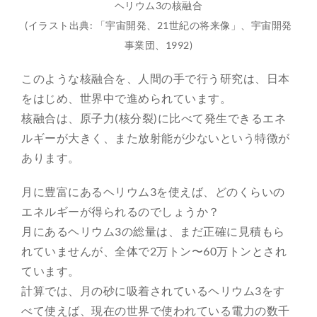
ヘリウム3の核融合
(イラスト出典: 「宇宙開発、21世紀の将来像」、宇宙開発
事業団、1992)
このような核融合を、人間の手で行う研究は、日本
をはじめ、世界中で進められています。
核融合は、原子力(核分裂)に比べて発生できるエネ
ルギーが大きく、また放射能が少ないという特徴が
あります。
月に豊富にあるヘリウム3を使えば、どのくらいの
エネルギーが得られるのでしょうか？
月にあるヘリウム3の総量は、まだ正確に見積もら
れていませんが、全体で2万トン〜60万トンとされ
ています。
計算では、月の砂に吸着されているヘリウム3をす
べて使えば、現在の世界で使われている電力の数千