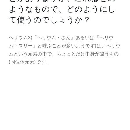
ようなもので、どのようにし
総合案内
て使うのでしょうか？
月を知ろう
ヘリウム3(「ヘリウム・さん」あるいは「ヘリウ
月と遊ぼう
ム・スリー」と呼ぶことが多いようです)は、ヘリウ
ムという元素の中で、ちょっとだけ中身が違うもの
月・惑星へ
(同位体元素)です。
今日の月