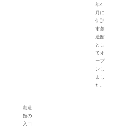
年4
月に
伊那
市創
造館
とし
てオ
ープ
ンし
まし
た。
創造
館の
入口