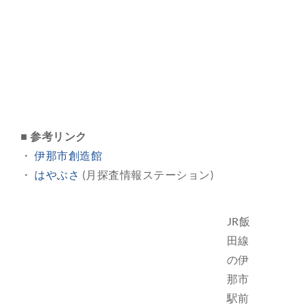
■ 参考リンク
・
伊那市創造館
・
はやぶさ
(月探査情報ステーション)
JR飯
田線
の伊
那市
駅前