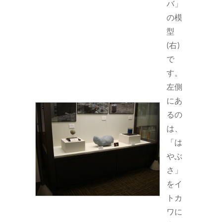
バ」
の模
型
(右)
で
す。
左側
にあ
るの
は、
「は
やぶ
さ」
をイ
トカ
ワに