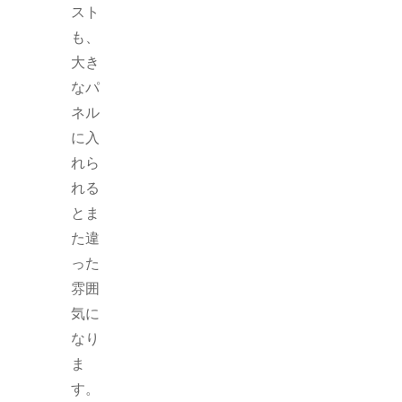
スト
も、
大き
なパ
ネル
に入
れら
れる
とま
た違
った
雰囲
気に
なり
ま
す。