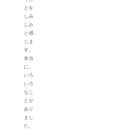
とを
しみ
じみ
と感
じま
す。
本当
に、
いろ
いろ
なこ
とが
あり
まし
た。