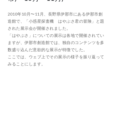
総合案内
2010年10月〜11月、長野県伊那市にある伊那市創
造館で、「小惑星探査機 はやぶさ君の冒険」と題
月を知ろう
された展示会が開催されました。
「はやぶさ」についての展示は各地で開催されてい
月と遊ぼう
ますが、伊那市創造館では、独自のコンテンツを多
数盛り込んだ意欲的な展示が特徴でした。
月・惑星へ
ここでは、ウェブ上でその展示の様子を振り返って
みることにします。
今日の月