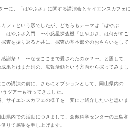
センターに、「はやぶさ」に関する講演会とサイエンスカフェに
スカフェという形でしたが、どちらもテーマは「はやぶ
！ はやぶさ入門 〜小惑星探査機「はやぶさ」は何がすご
」探査を振り返ると共に、探査の基本部分のおさらいをして
さ感謝祭！ 〜なぜここまで愛されたのか？〜」と題して、
の成果とはまた別の、広報活動という方向から探ってみまし
はこの講演の前に、さらにオプションとして、岡山県内の
というツアーも行ってきました。
演、サイエンスカフェの様子を一変にご紹介したいと思いま
岡山県内での活動につきまして、倉敷科学センターの三島和
を借りて感謝を申し上げます。