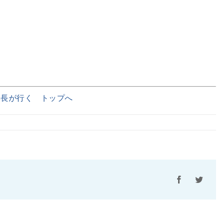
集長が行く トップへ
Facebook
Twitt