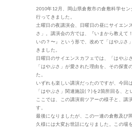
2010年12月、岡山県倉敷市の倉敷科学
行ってきました。
土曜日の夜講演会、日曜日の昼にサイエン
さ」。講演会の方では、『いまから教えて
いの？〜』という形で、改めて「はやぶさ
きました。
日曜日のサイエンスカフェでは、「はやぶ
「はやぶさ」が愛された理由を、その探査
た。
いずれも楽しい講演だったのですが、今回
「はやぶさ」関連施設(？)を2箇所回る、
ここでは、この講演前ツアーの様子と、講
す。
最後になりましたが、この一連の倉敷及び
久様には大変お世話になりました。この場