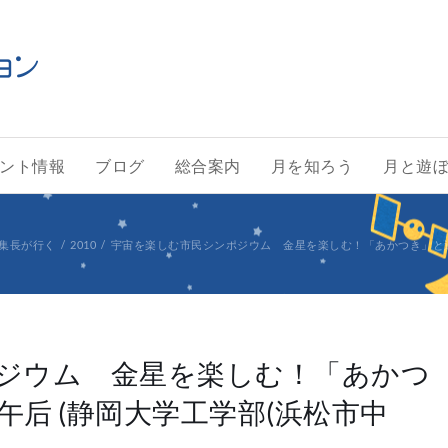
ント情報
ブログ
総合案内
月を知ろう
月と遊
集長が行く
2010
宇宙を楽しむ市民シンポジウム 金星を楽しむ！「あかつき」と過ごす
ジウム 金星を楽しむ！「あかつ
后 (静岡大学工学部(浜松市中