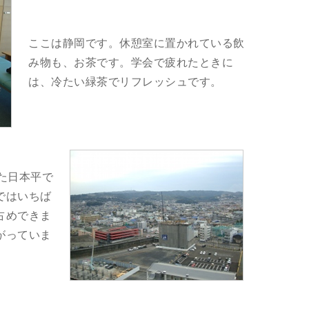
ここは静岡です。休憩室に置かれている飲
み物も、お茶です。学会で疲れたときに
は、冷たい緑茶でリフレッシュです。
た日本平で
ではいちば
占めできま
がっていま