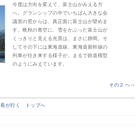
今度は方向を変えて、富士山がみえる方
へ。グランシップの中でいちばん大きな会
議室の窓からは、真正面に富士山が望めま
す。晩秋の青空に、雪をかぶった富士山が
くっきりと見える光景は、まさに静岡。そ
してその下には東海道線、東海道新幹線の
列車が往き来する様子が、まるで鉄道模型
のようにみえています。
その２ へ
››
集長が行く トップへ