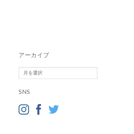
アーカイブ
ア
ー
カ
SNS
イ
ブ