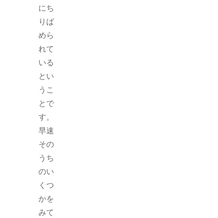
にち
りば
めら
れて
いる
とい
うこ
とで
す。
早速
その
うち
のい
くつ
かを
みて