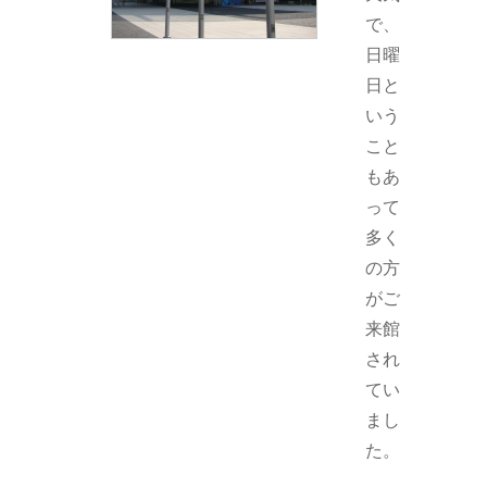
で、
日曜
日と
いう
こと
もあ
って
多く
の方
がご
来館
され
てい
まし
た。