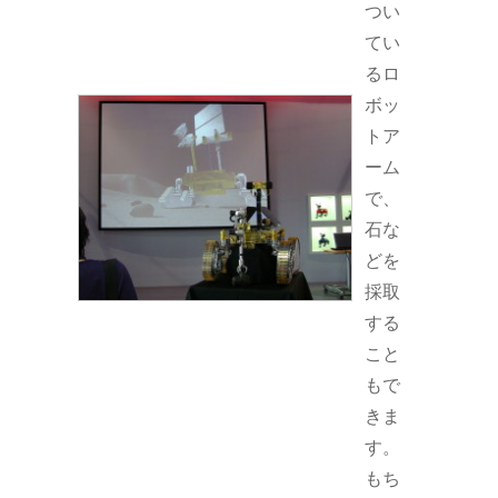
つい
てい
るロ
ボッ
トア
ーム
で、
石な
どを
採取
する
こと
もで
きま
す。
もち