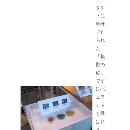
タを
下に
地球
で作
られ
た
「模
擬の
砂」
です
(シミ
ュラ
ント
と呼
ばれ
ま