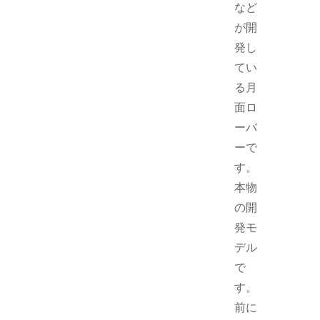
など
が開
発し
てい
る月
面ロ
ーバ
ーで
す。
本物
の開
発モ
デル
で
す。
前に