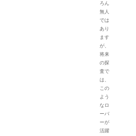
ろん
無人
では
あり
ます
が、
将来
の探
査で
は、
この
よう
なロ
ーバ
ーが
活躍