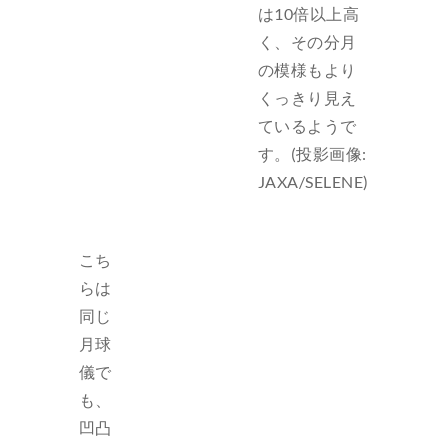
は10倍以上高
く、その分月
の模様もより
くっきり見え
ているようで
す。(投影画像:
JAXA/SELENE)
こち
らは
同じ
月球
儀で
も、
凹凸