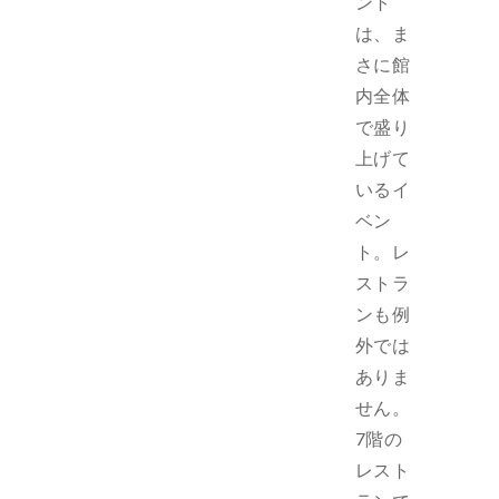
ント
は、ま
さに館
内全体
で盛り
上げて
いるイ
ベン
ト。レ
ストラ
ンも例
外では
ありま
せん。
7階の
レスト