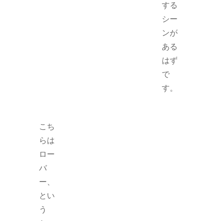
する
シー
ンが
ある
はず
で
す。
こち
らは
ロー
バ
ー、
とい
う