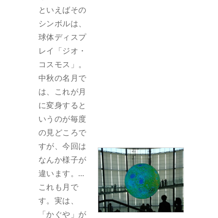
といえばその
シンボルは、
球体ディスプ
レイ「ジオ・
コスモス」。
中秋の名月で
は、これが月
に変身すると
いうのが毎度
の見どころで
すが、今回は
なんか様子が
違います。…
これも月で
す。実は、
「かぐや」が