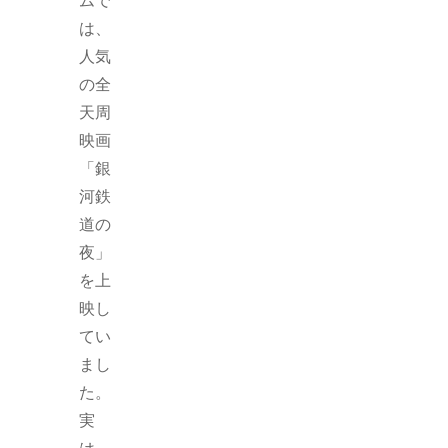
は、
人気
の全
天周
映画
「銀
河鉄
道の
夜」
を上
映し
てい
まし
た。
実
は、