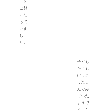
トを
ご覧
にな
って
いま
し
た。
子ども
たちも
けっこ
う楽し
んでみ
ていた
ようで
す。2