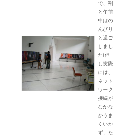
で、割
と午前
中はの
んびり
と過ご
しまし
た(但
し実際
には、
ネット
ワーク
接続が
なかな
かうま
くいか
ず、た