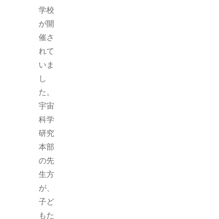
学校
が開
催さ
れて
いま
し
た。
宇宙
科学
研究
本部
の先
生方
が、
子ど
もた