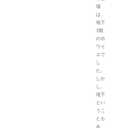
場
は、
地下
1階
のホ
ワイ
エで
し
た。
しか
し、
地下
とい
うこ
とも
あ