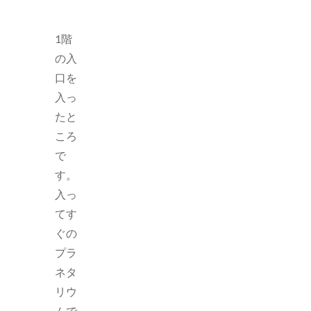
1階
の入
口を
入っ
たと
ころ
で
す。
入っ
てす
ぐの
プラ
ネタ
リウ
ムで