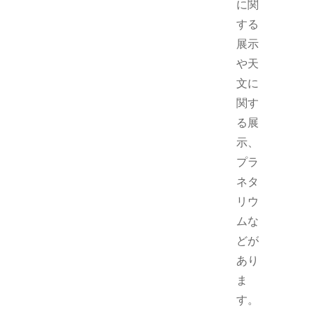
に関
する
展示
や天
文に
関す
る展
示、
プラ
ネタ
リウ
ムな
どが
あり
ま
す。