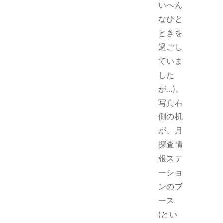
いへん
なひと
ときを
過ごし
ていま
した
が…)。
写真右
側の机
が、月
探査情
報ステ
ーショ
ンのブ
ース
(とい