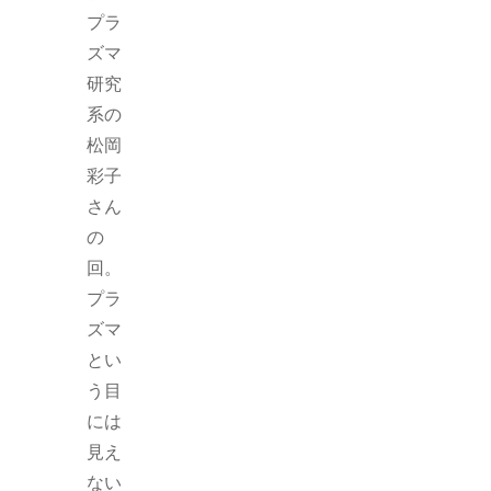
プラ
ズマ
研究
系の
松岡
彩子
さん
の
回。
プラ
ズマ
とい
う目
には
見え
ない