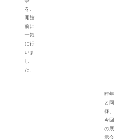
を、
開館
前に
一気
に行
いま
し
た。
昨年
と同
様、
今回
の展
示会