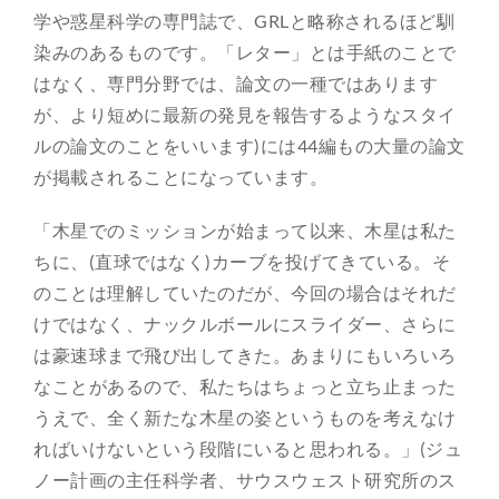
学や惑星科学の専門誌で、GRLと略称されるほど馴
染みのあるものです。「レター」とは手紙のことで
はなく、専門分野では、論文の一種ではあります
が、より短めに最新の発見を報告するようなスタイ
ルの論文のことをいいます)には44編もの大量の論文
が掲載されることになっています。
「木星でのミッションが始まって以来、木星は私た
ちに、(直球ではなく)カーブを投げてきている。そ
のことは理解していたのだが、今回の場合はそれだ
けではなく、ナックルボールにスライダー、さらに
は豪速球まで飛び出してきた。あまりにもいろいろ
なことがあるので、私たちはちょっと立ち止まった
うえで、全く新たな木星の姿というものを考えなけ
ればいけないという段階にいると思われる。」(ジュ
ノー計画の主任科学者、サウスウェスト研究所のス