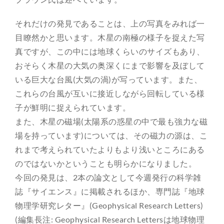
それだけの発見であることは、上の写真をみれば一
目瞭然かと思います。木星の南極の様子を捉えた写
真ですが、この中には地球くらいのサイズもあり、
おそらく木星の大気の奥深くにまで影響を及ぼして
いる巨大な台風(大気の渦)が写っています。また、
これらの台風が互いに接近しながら回転している様
子が鮮明に捉えられています。
また、木星の磁場(太陽系の惑星の中で最も強力な磁
場を持っています)については、その磁力の源は、こ
れまで考えられていたよりもより浅いところにある
のではないかということも明らかになりました。
今回の発見は、2本の論文として今週発行の科学雑
誌『サイエンス』に掲載されるほか、専門誌『地球
物理学研究レター』(Geophysical Research Letters)
(編集長注: Geophysical Research Lettersは地球物理