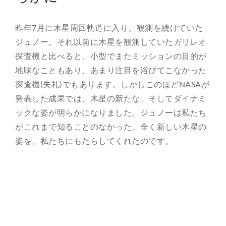
総合案内
昨年7月に木星周回軌道に入り、観測を続けていた
ジュノー。それ以前に木星を観測していたガリレオ
月を知ろう
探査機と比べると、小型でまたミッションの目的が
地味なこともあり、あまり注目を浴びてこなかった
月と遊ぼう
探査機(失礼)でもあります。しかしこのほどNASAが
発表した成果では、木星の新たな、そしてダイナミ
月・惑星へ
ックな姿が明らかになりました。ジュノーは私たち
がこれまで知ることのなかった、全く新しい木星の
今日の月
姿を、私たちにもたらしてくれたのです。