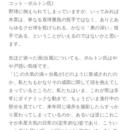
コット・ボルトン氏)
野球に例えられてしまっていますが、いってみれば
木星は、単なる直球勝負の投手ではなく、ありとあ
らゆるクセ球を投げられる、かなり「奥の深い」投
手である、ということがいえるのではないかと思い
ます。
先ほど述べた渦(台風)についても、ボルトン氏はや
や戸惑い気味です。
「(この大気の渦＝台風が)どのように形成されたの
か、私たちもかなりその成因に関して頭を抱えてし
まっているところだ。私たちはいま、これが実は非
常にダイナミックな動きで、ちょうどいま進行中の
部分を見ていて、来年同じ場所を撮影したらすっか
り変わってしまっているのか、あるいは逆にこれこ
そが木星大気の日常の(定常的な)姿であり、こうい