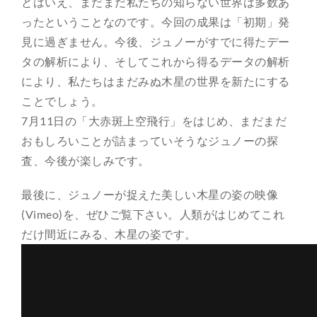
とはいえ、まだまだ私たちの知らない世界は多数あ
ったということなのです。今回の成果は「初期」発
見に過ぎません。今後、ジュノーがすでに得たデー
タの解析により、そしてこれから得るデータの解析
により、私たちはまだみぬ木星の世界を新たにする
ことでしょう。
7月11日の「大赤斑上空飛行」をはじめ、まだまだ
おもしろいことが詰まっていそうなジュノーの探
査、今後が楽しみです。
最後に、ジュノーが捉えた美しい木星の姿の映像
(Vimeo)を、ぜひご覧下さい。人類がはじめてこれ
だけ間近にみる、木星の姿です。