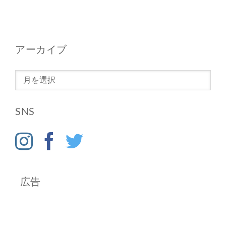
アーカイブ
ア
ー
カ
SNS
イ
ブ
広告