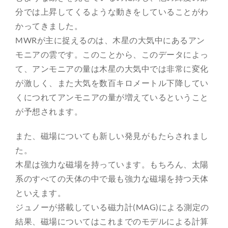
分では上昇してくるような動きをしていることがわ
かってきました。
MWRが主に捉えるのは、木星の大気中にあるアン
モニアの雲です。このことから、このデータによっ
て、アンモニアの量は木星の大気中では非常に変化
が激しく、また大気を数百キロメートル下降してい
くにつれてアンモニアの量が増えているということ
が予想されます。
また、磁場についても新しい発見がもたらされまし
た。
木星は強力な磁場を持っています。もちろん、太陽
系のすべての天体の中で最も強力な磁場を持つ天体
といえます。
ジュノーが搭載している磁力計(MAG)による測定の
結果、磁場についてはこれまでのモデルによる計算