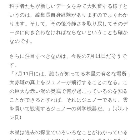
科学者たちが新しいデータをみて大興奮する様子と
いうのは、編集長自身経験がありますのでよくわか
ります。そして、その後冷静さを取り戻してそのデ
ータに向き合わなければならないということも確か
なのです。
さらに注目すべきなのは、今度の7月11日だそうで
す。
「7月11日には、誰もが知ってる木星の有名な場所…
大赤斑の真上をジュノーが飛行することになる。こ
の巨大な赤い渦の奥底で何が起こっているのを知る
ことができるとすれば、それはジュノーであり、雲
を貫いて観測するジュノーの科学機器だ。」(ボルト
ン氏)
木星は過去の探査でいろいろなことがわかっている