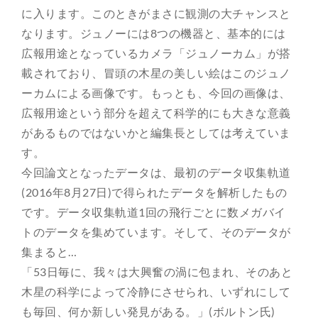
に入ります。このときがまさに観測の大チャンスと
なります。ジュノーには8つの機器と、基本的には
広報用途となっているカメラ「ジュノーカム」が搭
載されており、冒頭の木星の美しい絵はこのジュノ
ーカムによる画像です。もっとも、今回の画像は、
広報用途という部分を超えて科学的にも大きな意義
があるものではないかと編集長としては考えていま
す。
今回論文となったデータは、最初のデータ収集軌道
(2016年8月27日)で得られたデータを解析したもの
です。データ収集軌道1回の飛行ごとに数メガバイ
トのデータを集めています。そして、そのデータが
集まると…
「53日毎に、我々は大興奮の渦に包まれ、そのあと
木星の科学によって冷静にさせられ、いずれにして
も毎回、何か新しい発見がある。」(ボルトン氏)