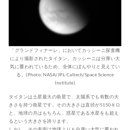
「グランドフィナーレ」においてカッシーニ探査機
により撮影されたタイタン。カッシーニは分厚い大
気に覆われているため、全体にぼんやりと見えてい
る。(Photo: NASA/JPL-Caltech/Space Science
Institute)
タイタンは土星最大の衛星で、太陽系でも有数の大
きさを持つ衛星です。その大きさは直径が5150キロ
と、地球の月はもちろん、惑星である水星をも超え
るという大きさを誇ります。
しかし、その表面は地球よりも分厚い大気に覆われ