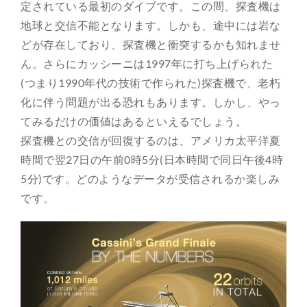
定されている最初のダイブです。この間、探査機は
地球と交信不能となります。しかも、途中には岩な
どが存在しており、探査機と衝突するかも知れませ
ん。さらにカッシーニは1997年に打ち上げられた
(つまり1990年代の技術で作られた)探査機で、老朽
化に伴う問題が出る恐れもあります。しかし、やっ
てみるだけの価値はあるといえるでしょう。
探査機との交信が回復するのは、アメリカ太平洋夏
時間で翌27日の午前0時5分(日本時間で同日午後4時
5分)です。どのようなデータが受信されるか楽しみ
です。