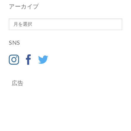
アーカイブ
ア
ー
カ
SNS
イ
ブ
広告