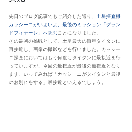
総合案内
先日のブログ記事でもご紹介した通り、
土星探査機
カッシーニがいよいよ、最後のミッション「グラン
月を知ろう
ドフィナーレ」へ挑む
ことになりました。
その最初の挑戦として、土星最大の衛星タイタンに
月と遊ぼう
再接近し、画像の撮影などを行いました。カッシー
ニ探査においてはもう何度もタイタンに最接近を行
月・惑星へ
っていますが、今回の最接近が最後の最接近となり
ます。いってみれば「カッシーニがタイタンと最後
今日の月
のお別れをする」最接近といえるでしょう。