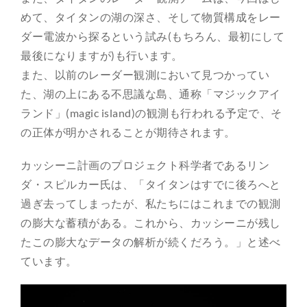
めて、タイタンの湖の深さ、そして物質構成をレー
ダー電波から探るという試み(もちろん、最初にして
最後になりますが)も行います。
また、以前のレーダー観測において見つかってい
た、湖の上にある不思議な島、通称「マジックアイ
ランド」(magic island)の観測も行われる予定で、そ
の正体が明かされることが期待されます。
カッシーニ計画のプロジェクト科学者であるリン
ダ・スピルカー氏は、「タイタンはすでに後ろへと
過ぎ去ってしまったが、私たちにはこれまでの観測
の膨大な蓄積がある。これから、カッシーニが残し
たこの膨大なデータの解析が続くだろう。」と述べ
ています。