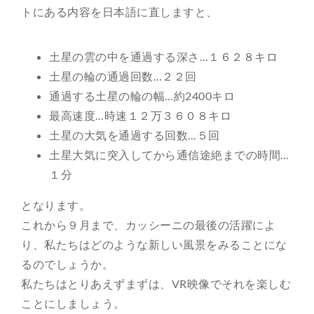
トにある内容を日本語に直しますと、
土星の雲の中を通過する深さ…１６２８キロ
土星の輪の通過回数…２２回
通過する土星の輪の幅…約2400キロ
最高速度…時速１２万３６０８キロ
土星の大気を通過する回数…５回
土星大気に突入してから通信途絶までの時間…
１分
となります。
これから９月まで、カッシーニの最後の活躍によ
り、私たちはどのような新しい風景をみることにな
るのでしょうか。
私たちはとりあえずまずは、VR映像でそれを楽しむ
ことにしましょう。