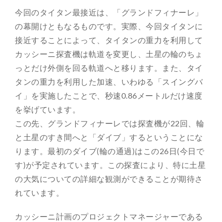
今回のタイタン最接近は、「グランドフィナーレ」
の幕開けともなるものです。実際、今回タイタンに
接近することによって、タイタンの重力を利用して
カッシーニ探査機は軌道を変更し、土星の輪のちょ
っとだけ外側を回る軌道へと移ります。また、タイ
タンの重力を利用した加速、いわゆる「スイングバ
イ」を実施したことで、秒速0.86メートルだけ速度
を挙げています。
この先、グランドフィナーレでは探査機が22回、輪
と土星のすき間へと「ダイブ」するということにな
ります。最初のダイブ(輪の通過)はこの26日(今日で
す)が予定されています。この探査により、特に土星
の大気についての詳細な観測ができることが期待さ
れています。
カッシーニ計画のプロジェクトマネージャーである