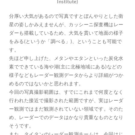
Institute)
分厚い大気があるので写真ですとぼんやりとした衛
星の姿しかみえませんが、カッシーニ探査機はレー
ダーも搭載しているため、大気を貫いて地面の様子
をみる(というか「調べる」)、ということも可能で
す。
先ほど申し上げた、メタンやエタンといった炭化水
素でできている海や湖(主に北極地域にある)などの
様子などもレーダー観測データからより詳細がつか
めるのではないかと思われます。
今回の写真撮影範囲は、すでにこれまで何度となく
行われた接近で撮影された範囲ですが、実はレーダ
ー観測ではまだ観測されていない領域です。そのた
め、レーダーでのデータはかなり貴重なものとなり
そうです。
また、タイタンのレーダー観測チームは、今回はじ