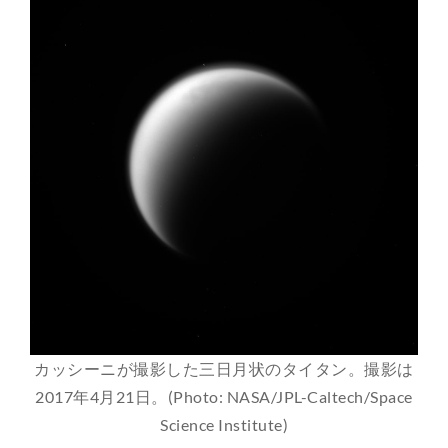
カッシーニが撮影した三日月状のタイタン。撮影は
2017年4月21日。(Photo: NASA/JPL-Caltech/Space
Science Institute)