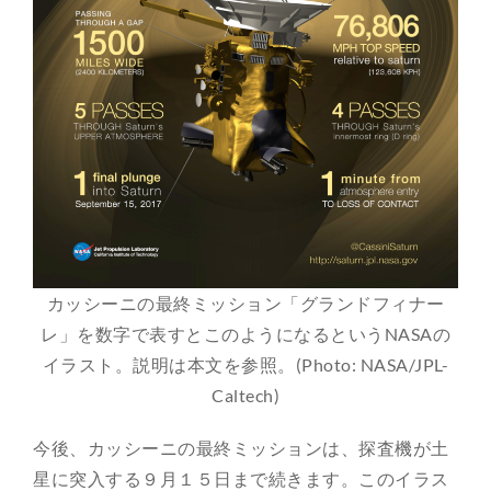
カッシーニの最終ミッション「グランドフィナー
レ」を数字で表すとこのようになるというNASAの
イラスト。説明は本文を参照。(Photo: NASA/JPL-
Caltech)
今後、カッシーニの最終ミッションは、探査機が土
星に突入する９月１５日まで続きます。このイラス