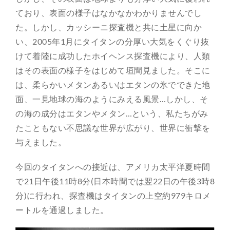
ており、表面の様子はなかなかわかりませんでし
た。しかし、カッシーニ探査機と共に土星に向か
い、2005年1月にタイタンの分厚い大気をくぐり抜
けて着陸に成功したホイヘンス探査機により、人類
はその表面の様子をはじめて垣間見ました。そこに
は、柔らかいメタンあるいはエタンの氷でできた地
面、一見地球の海のようにみえる風景…しかし、そ
の海の成分はエタンやメタン…という、私たちがみ
たこともない不思議な世界が広がり、世界に衝撃を
与えました。
今回のタイタンへの接近は、アメリカ太平洋夏時間
で21日午後11時8分(日本時間では翌22日の午後3時8
分)に行われ、探査機はタイタンの上空約979キロメ
ートルを通過しました。