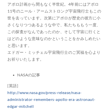
アポロ計画から間もなく半世紀。4年前にはアポロ
11号のニール・アームストロング宇宙飛行士もこの
世を去っています。次第にアポロが歴史の彼方に小
さくなりつつあるような中で、私たちももう一度、
この探査がなんであったのか、そして宇宙に行くと
はどのような意味なのかということをかみしめたい
と思います。
エドガー・ミッチェル宇宙飛行士のご冥福を心より
お祈りいたします。
NASAの記事
[英語]
http://www.nasa.gov/press-release/nasa-
administrator-remembers-apollo-era-astronaut-
edgar-mitchell