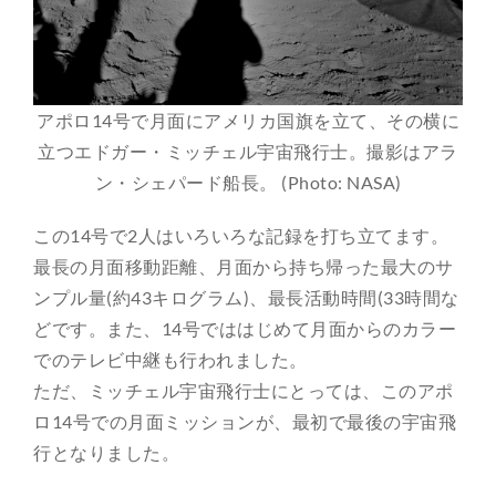
アポロ14号で月面にアメリカ国旗を立て、その横に
立つエドガー・ミッチェル宇宙飛行士。撮影はアラ
ン・シェパード船長。 (Photo: NASA)
この14号で2人はいろいろな記録を打ち立てます。
最長の月面移動距離、月面から持ち帰った最大のサ
ンプル量(約43キログラム)、最長活動時間(33時間な
どです。また、14号でははじめて月面からのカラー
でのテレビ中継も行われました。
ただ、ミッチェル宇宙飛行士にとっては、このアポ
ロ14号での月面ミッションが、最初で最後の宇宙飛
行となりました。