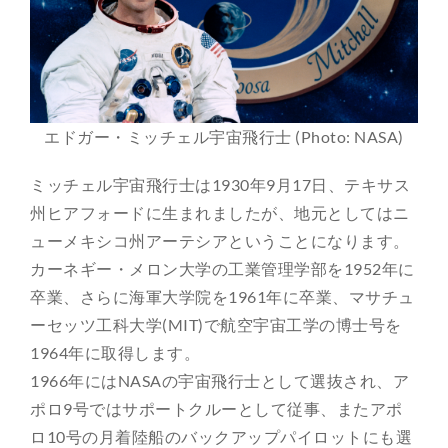
エドガー・ミッチェル宇宙飛行士 (Photo: NASA)
ミッチェル宇宙飛行士は1930年9月17日、テキサス
州ヒアフォードに生まれましたが、地元としてはニ
ューメキシコ州アーテシアということになります。
カーネギー・メロン大学の工業管理学部を1952年に
卒業、さらに海軍大学院を1961年に卒業、マサチュ
ーセッツ工科大学(MIT)で航空宇宙工学の博士号を
1964年に取得します。
1966年にはNASAの宇宙飛行士として選抜され、ア
ポロ9号ではサポートクルーとして従事、またアポ
ロ10号の月着陸船のバックアップパイロットにも選