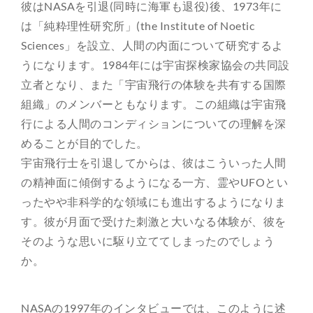
彼はNASAを引退(同時に海軍も退役)後、1973年に
は「純粋理性研究所」(the Institute of Noetic
Sciences」を設立、人間の内面について研究するよ
うになります。1984年には宇宙探検家協会の共同設
立者となり、また「宇宙飛行の体験を共有する国際
組織」のメンバーともなります。この組織は宇宙飛
行による人間のコンディションについての理解を深
めることが目的でした。
宇宙飛行士を引退してからは、彼はこういった人間
の精神面に傾倒するようになる一方、霊やUFOとい
ったやや非科学的な領域にも進出するようになりま
す。彼が月面で受けた刺激と大いなる体験が、彼を
そのような思いに駆り立ててしまったのでしょう
か。
NASAの1997年のインタビューでは、このように述