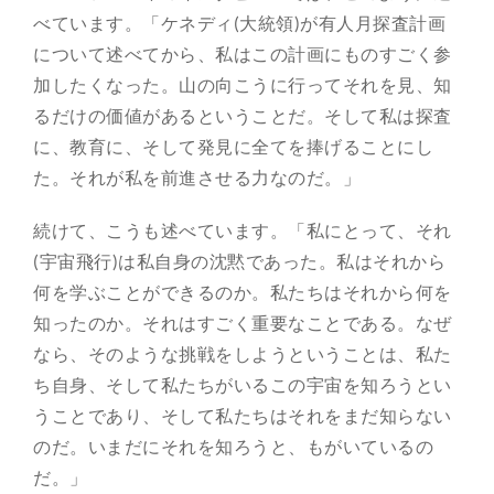
べています。「ケネディ(大統領)が有人月探査計画
について述べてから、私はこの計画にものすごく参
加したくなった。山の向こうに行ってそれを見、知
るだけの価値があるということだ。そして私は探査
に、教育に、そして発見に全てを捧げることにし
た。それが私を前進させる力なのだ。」
続けて、こうも述べています。「私にとって、それ
(宇宙飛行)は私自身の沈黙であった。私はそれから
何を学ぶことができるのか。私たちはそれから何を
知ったのか。それはすごく重要なことである。なぜ
なら、そのような挑戦をしようということは、私た
ち自身、そして私たちがいるこの宇宙を知ろうとい
うことであり、そして私たちはそれをまだ知らない
のだ。いまだにそれを知ろうと、もがいているの
だ。」