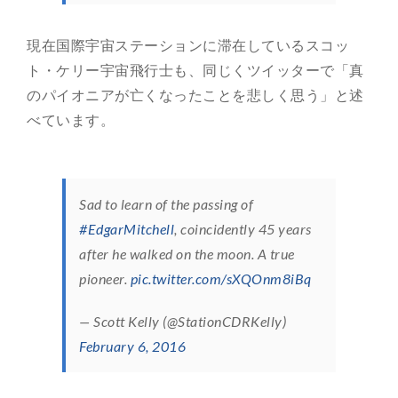
現在国際宇宙ステーションに滞在しているスコッ
ト・ケリー宇宙飛行士も、同じくツイッターで「真
のパイオニアが亡くなったことを悲しく思う」と述
べています。
Sad to learn of the passing of
#EdgarMitchell
, coincidently 45 years
after he walked on the moon. A true
pioneer.
pic.twitter.com/sXQOnm8iBq
— Scott Kelly (@StationCDRKelly)
February 6, 2016