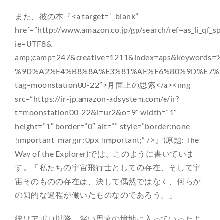
また、彼の本『<a target=”_blank”
href=”http://www.amazon.co.jp/gp/search/ref=as_li_qf_sp
ie=UTF8&
amp;camp=247&creative=1211&index=aps&keyword
%9D%A2%E4%B8%8A%E3%81%AE%E6%80%9D%E7%B4
tag=moonstation00-22″>月面上の思索</a><img
src=”https://ir-jp.amazon-adsystem.com/e/ir?
t=moonstation00-22&l=ur2&o=9″ width=”1″
height=”1″ border=”0″ alt=”” style=”border:none
!important; margin:0px !important;” />』(原題: The
Way of the Explorer)では、このように書いていま
す。「私たちの宇宙飛行士としての存在、そして宇
宙そのものの存在は、決して偶然ではなく、何らか
の知的な過程が働いたものなのであろう。」
彼はアポロ以降、深い思索の境地に入っていったよ