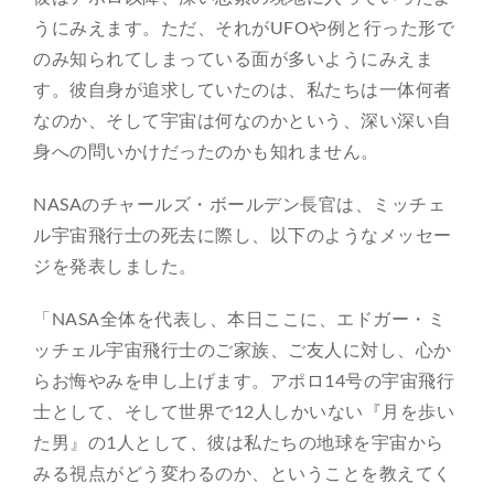
うにみえます。ただ、それがUFOや例と行った形で
のみ知られてしまっている面が多いようにみえま
す。彼自身が追求していたのは、私たちは一体何者
なのか、そして宇宙は何なのかという、深い深い自
身への問いかけだったのかも知れません。
NASAのチャールズ・ボールデン長官は、ミッチェ
ル宇宙飛行士の死去に際し、以下のようなメッセー
ジを発表しました。
「NASA全体を代表し、本日ここに、エドガー・ミ
ッチェル宇宙飛行士のご家族、ご友人に対し、心か
らお悔やみを申し上げます。アポロ14号の宇宙飛行
士として、そして世界で12人しかいない『月を歩い
た男』の1人として、彼は私たちの地球を宇宙から
みる視点がどう変わるのか、ということを教えてく