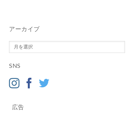
アーカイブ
ア
ー
カ
SNS
イ
ブ
広告