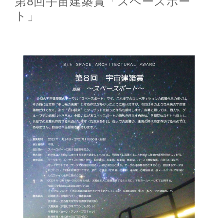
第8回宇宙建築賞「スペースポー
ト」