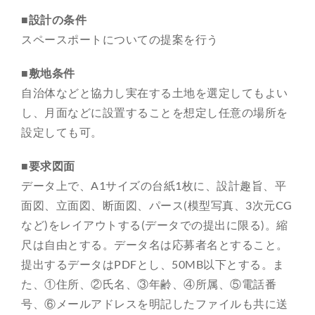
■設計の条件
スペースポートについての提案を行う
■敷地条件
自治体などと協力し実在する土地を選定してもよい
し、月面などに設置することを想定し任意の場所を
設定しても可。
■要求図面
データ上で、A1サイズの台紙1枚に、設計趣旨、平
面図、立面図、断面図、パース(模型写真、3次元CG
など)をレイアウトする(データでの提出に限る)。縮
尺は自由とする。データ名は応募者名とすること。
提出するデータはPDFとし、50MB以下とする。ま
た、①住所、②氏名、③年齢、④所属、⑤電話番
号、⑥メールアドレスを明記したファイルも共に送