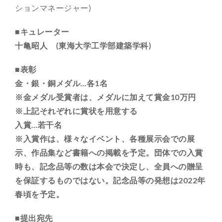
ションマネージャー)
■キュレーター
十亀昭人 (東海大学工学部建築学科)
■表彰
金・銀・銅メダル…各1名
※金メダル受賞者は、メダルに加えて賞金10万円
※上記それぞれに賞状を用意する
入賞…若干名
※入賞作は、様々なイベント、各種展示会での展
示、作品集など書籍への掲載を予定。団体での入賞
時も、記念品等の数は本会で決定し、全員への贈呈
を保証するものではない。記念品等の発想は2022年
春頃を予定。
■提出宛先