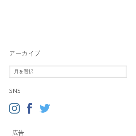
アーカイブ
ア
ー
カ
SNS
イ
ブ
広告