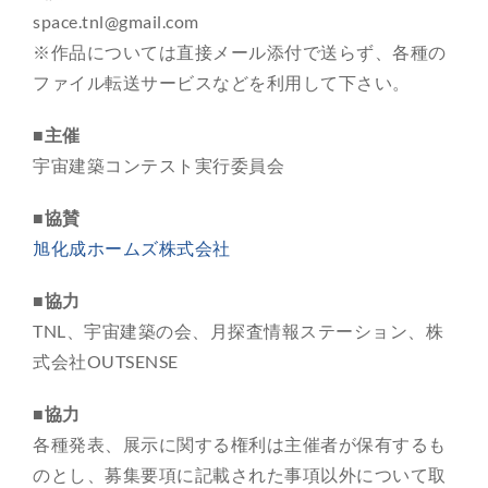
space.tnl@gmail.com
※作品については直接メール添付で送らず、各種の
ファイル転送サービスなどを利用して下さい。
■主催
宇宙建築コンテスト実行委員会
■協賛
旭化成ホームズ株式会社
■協力
TNL、宇宙建築の会、月探査情報ステーション、株
式会社OUTSENSE
■協力
各種発表、展示に関する権利は主催者が保有するも
のとし、募集要項に記載された事項以外について取