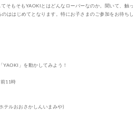
てそもそもYAOKIとはどんなローバーなのか。聞いて、触
れるのははじめてとなります。特にお子さまのご参加をお待ち
YAOKI」を動かしてみよう！
午前11時
ホテルおおさかしんいまみや)