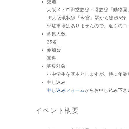
交通
大阪メトロ御堂筋線・堺筋線「動物園
JR大阪環状線「今宮」駅から徒歩6分
※駐車場はありませんので、近くのコ
募集人数
25名
参加費
無料
募集対象
小中学生を基本としますが、特に年齢
申し込み
申し込みフォーム
からお申し込み下さ
イベント概要