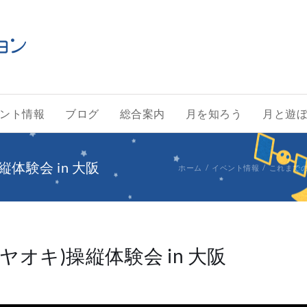
ント情報
ブログ
総合案内
月を知ろう
月と遊
体験会 in 大阪
ホーム
イベント情報
これまで
ヤオキ)操縦体験会 in 大阪