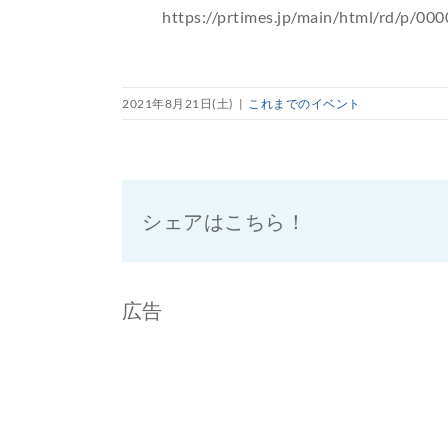
https://prtimes.jp/main/html/rd/p/0
2021年8月21日(土)
|
これまでのイベント
シェアはこちら！
広告