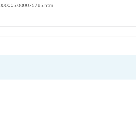
00000005.000075785.html