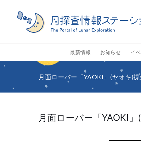
Skip
to
content
最新情報
お知らせ
イベ
月面ローバー「YAOKI」(ヤオキ)操縦
月面ローバー「YAOKI」(