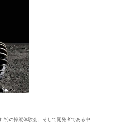
ヤオキ)の操縦体験会、そして開発者である中