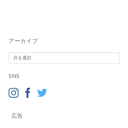
アーカイブ
ア
ー
カ
SNS
イ
ブ
広告