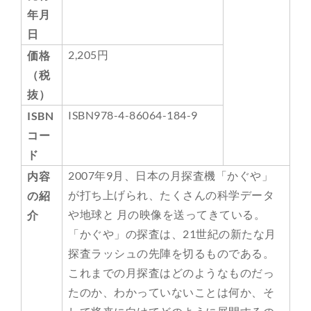
年月
日
2,205円
価格
（税
抜）
ISBN978-4-86064-184-9
ISBN
コー
ド
2007年9月、日本の月探査機「かぐや」
内容
が打ち上げられ、たくさんの科学データ
の紹
や地球と 月の映像を送ってきている。
介
「かぐや」の探査は、21世紀の新たな月
探査ラッシュの先陣を切るものである。
これまでの月探査はどのようなものだっ
たのか、わかっていないことは何か、そ