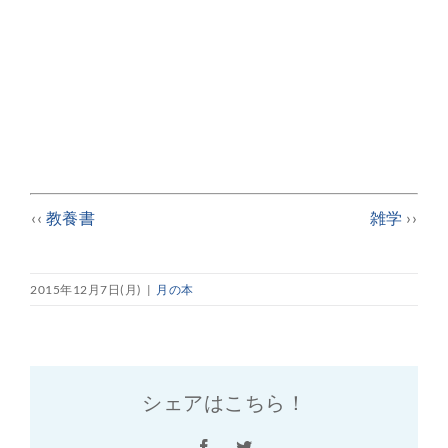
‹‹
教養書
雑学
››
2015年12月7日(月)
|
月の本
シェアはこちら！