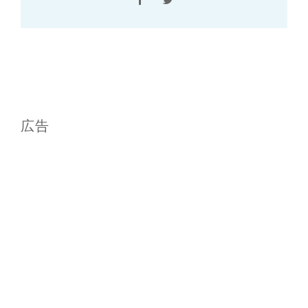
Facebook
Twitter
広告