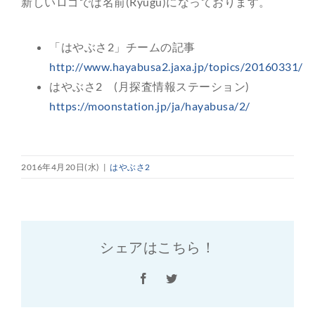
新しいロゴでは名前(Ryugu)になっております。
「はやぶさ2」チームの記事
http://www.hayabusa2.jaxa.jp/topics/20160331/
はやぶさ2 (月探査情報ステーション)
https://moonstation.jp/ja/hayabusa/2/
2016年4月20日(水)
|
はやぶさ2
シェアはこちら！
Facebook
Twitter