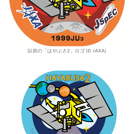
以前の「はやぶさ2」ロゴ (© JAXA)