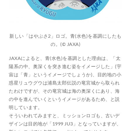
新しい「はやぶさ2」ロゴ。青(水色)を基調にしたも
の。(© JAXA)
JAXAによると、青(水色)を基調とした理由は、「太
陽系の中、奥深くを突き進む姿をイメージした」(宇
宙は「青」というイメージでしょうか)、目的地の小
惑星リュウグウは浦島太郎伝説の竜宮城から取られ
たわけですが、その竜宮城は海の奥深くにあり、海
の中を進んでいくというイメージがあるため、と説
明しています。
そういわれてみますと、ミッションロゴも、古いデ
ザインは目的地が「1999 JU3」となっていますが、