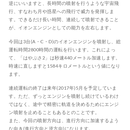
逆にいいますと、長時間の噴射を行うような宇宙飛
行、すなわち月や惑星への飛行で威力を発揮しま
す。できるだけ長い時間、連続して噴射できること
が、イオンエンジンとしての能力を左右します。
今回は3台(A・C・D)のイオンエンジンを噴射し、総
運転時間2800時間の運転を行います。これによっ
て、「はやぶさ2」は秒速440メートル加速します。
時速に直しますと1584キロメートルという値になり
ます。
連続運転の終了は来年(2017年)5月を予定していま
す。ただ、ずっとエンジンを噴射し続けているわけ
ではなく、途中で精密に軌道を決めるためにエンジ
ン噴射を止めることもあるとのことです。
また、今回の噴射方向は、進行方向に加速するよう
な向き(進行方向と逆方向)になります。