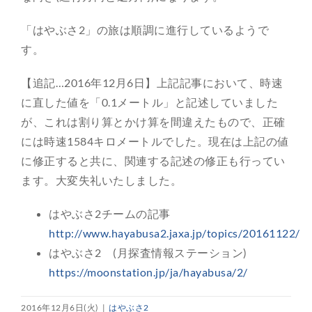
「はやぶさ2」の旅は順調に進行しているようで
す。
【追記…2016年12月6日】上記記事において、時速
に直した値を「0.1メートル」と記述していました
が、これは割り算とかけ算を間違えたもので、正確
には時速1584キロメートルでした。現在は上記の値
に修正すると共に、関連する記述の修正も行ってい
ます。大変失礼いたしました。
はやぶさ2チームの記事
http://www.hayabusa2.jaxa.jp/topics/20161122/
はやぶさ2 (月探査情報ステーション)
https://moonstation.jp/ja/hayabusa/2/
2016年12月6日(火)
|
はやぶさ2