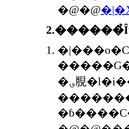
�@�@
�|�
2.������̉
�|���o�C
�����G�
�؈䏹�l�
�������
�ɓ����C
�@�@���