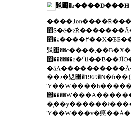
覐΂͓�ɂ����D���H
����܂łɒn����Ŕ������ꂽ覐΂�8���͓�ɂŔ�������Ă��܂��B�ŋߔ������ꂽ�ΐ�覐
΂͑S�ē�ɂŔ�������Ă��܂��B��ɂɗ��
΂͐�ɕ����߂��X�͂ƂƂ��ɗ���Ă����܂����A�R���ɂ��X�͂̓������~�܂�ƁA�X�����؂������
覐΂��c����܂��B�X���覐
΂͔������e�Ղł��B��
�āA����������Ȃ
��ɂ�覐΂�1969�N�ɓ��{�
Ύ��W����h�����Ă��܂��B���{�ł͋ɒn����������
΂����W���A�������s���Ă��܂��
�͔��ɏ������ł���