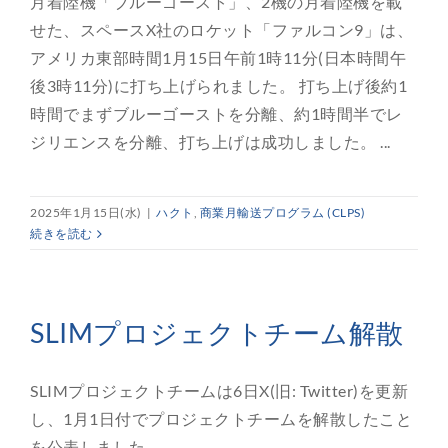
月着陸機「ブルーゴースト」、2機の月着陸機を載
せた、スペースX社のロケット「ファルコン9」は、
アメリカ東部時間1月15日午前1時11分(日本時間午
後3時11分)に打ち上げられました。 打ち上げ後約1
時間でまずブルーゴーストを分離、約1時間半でレ
ジリエンスを分離、打ち上げは成功しました。 ...
2025年1月15日(水)
|
ハクト
,
商業月輸送プログラム (CLPS)
続きを読む
SLIMプロジェクトチーム解散
SLIMプロジェクトチームは6日X(旧: Twitter)を更新
し、1月1日付でプロジェクトチームを解散したこと
を公表しました。 ...