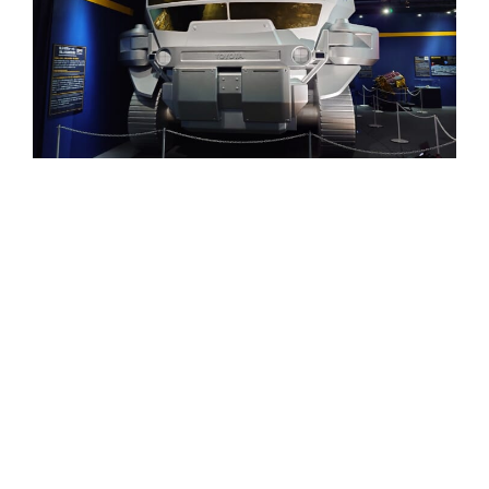
総合案内
月を知ろう
月と遊ぼう
月・惑星へ
今日の月