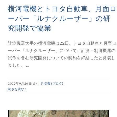
横河電機とトヨタ自動車、月面ロ
ーバー「ルナクルーザー」の研
究開発で協業
計測機器大手の横河電機は22日、トヨタ自動車と月面ロ
ーバー「ルナクルーザー」について、計測・制御機器の
試作を含む研究開発についての契約を締結したと発表し
ました。 ...
2025年9月26日(金)
|
月探査 (ブログ)
続きを読む