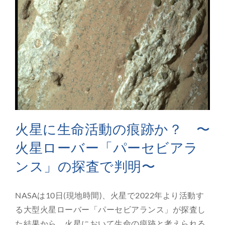
火星に生命活動の痕跡か？ 〜
火星ローバー「パーセビアラ
ンス」の探査で判明〜
NASAは10日(現地時間)、火星で2022年より活動す
る大型火星ローバー「パーセビアランス」が探査し
た結果から、火星において生命の痕跡と考えられる